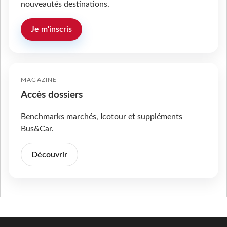
nouveautés destinations.
Je m'inscris
MAGAZINE
Accès dossiers
Benchmarks marchés, Icotour et suppléments
Bus&Car.
Découvrir