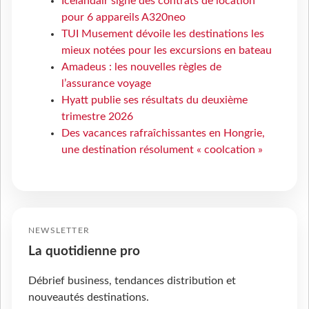
Icelandair signe des contrats de location
pour 6 appareils A320neo
TUI Musement dévoile les destinations les
mieux notées pour les excursions en bateau
Amadeus : les nouvelles règles de
l’assurance voyage
Hyatt publie ses résultats du deuxième
trimestre 2026
Des vacances rafraîchissantes en Hongrie,
une destination résolument « coolcation »
NEWSLETTER
La quotidienne pro
Débrief business, tendances distribution et
nouveautés destinations.