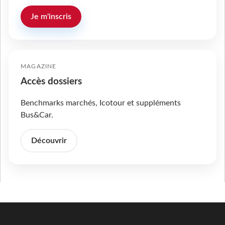
Je m'inscris
MAGAZINE
Accès dossiers
Benchmarks marchés, Icotour et suppléments
Bus&Car.
Découvrir