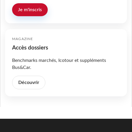
Je m'inscris
MAGAZINE
Accès dossiers
Benchmarks marchés, Icotour et suppléments
Bus&Car.
Découvrir