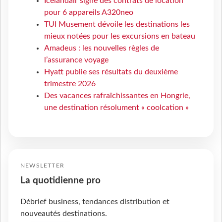
Icelandair signe des contrats de location
pour 6 appareils A320neo
TUI Musement dévoile les destinations les
mieux notées pour les excursions en bateau
Amadeus : les nouvelles règles de
l’assurance voyage
Hyatt publie ses résultats du deuxième
trimestre 2026
Des vacances rafraîchissantes en Hongrie,
une destination résolument « coolcation »
NEWSLETTER
La quotidienne pro
Débrief business, tendances distribution et
nouveautés destinations.