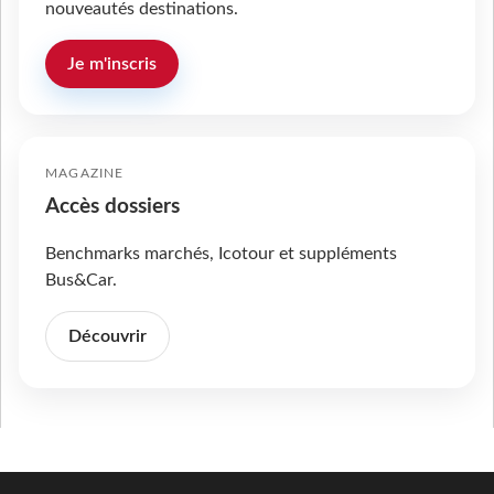
nouveautés destinations.
Je m'inscris
MAGAZINE
Accès dossiers
Benchmarks marchés, Icotour et suppléments
Bus&Car.
Découvrir