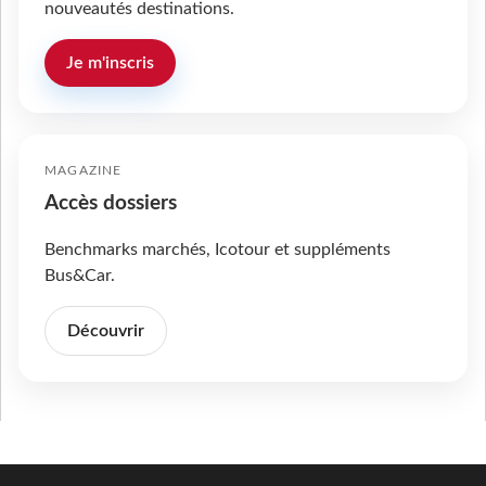
nouveautés destinations.
Je m'inscris
MAGAZINE
Accès dossiers
Benchmarks marchés, Icotour et suppléments
Bus&Car.
Découvrir