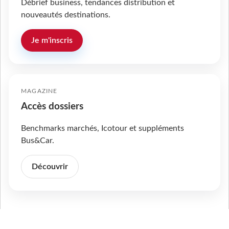
Débrief business, tendances distribution et
nouveautés destinations.
Je m'inscris
MAGAZINE
Accès dossiers
Benchmarks marchés, Icotour et suppléments
Bus&Car.
Découvrir