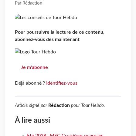
Par Rédaction
Pour poursuivre la lecture de ce contenu,
abonnez-vous dès maintenant
Je m'abonne
Déjà abonné ?
Identifiez-vous
Article signé par
Rédaction
pour
Tour Hebdo
.
À lire aussi
Eté 2028 : MSC Croisières ouvre les