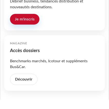
Débrief business, tendances distribution et
nouveautés destinations.
Je m'inscris
MAGAZINE
Accès dossiers
Benchmarks marchés, Icotour et suppléments
Bus&Car.
Découvrir