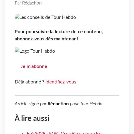
Par Rédaction
Pour poursuivre la lecture de ce contenu,
abonnez-vous dès maintenant
Je m'abonne
Déjà abonné ?
Identifiez-vous
Article signé par
Rédaction
pour
Tour Hebdo
.
À lire aussi
Eté 2028 : MSC Croisières ouvre les