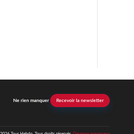
Ne rien manquer
Recevoir la newsletter
2026 Tour Hebdo. Tous droits réservés.
Devenez annonceur