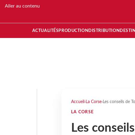
Aller au contenu
ACTUALITÉS
PRODUCTION
DISTRIBUTION
DESTI
Accueil
›
La Corse
›
Les conseils de T
LA CORSE
Les conseil