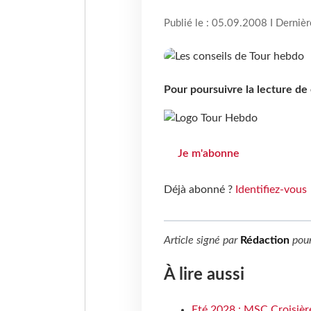
Publié le : 05.09.2008 I Derniè
Pour poursuivre la lecture d
Je m'abonne
Déjà abonné ?
Identifiez-vous
Article signé par
Rédaction
pou
À lire aussi
Eté 2028 : MSC Croisière