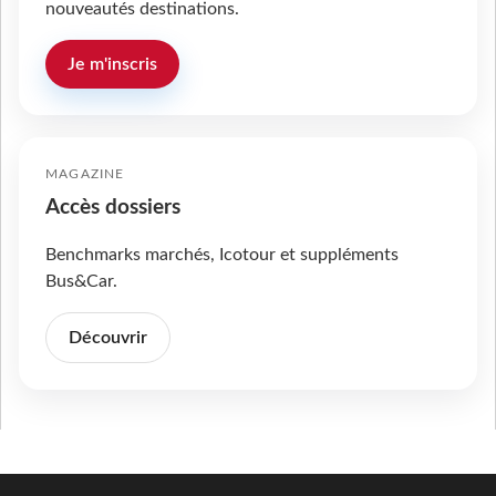
nouveautés destinations.
Je m'inscris
MAGAZINE
Accès dossiers
Benchmarks marchés, Icotour et suppléments
Bus&Car.
Découvrir