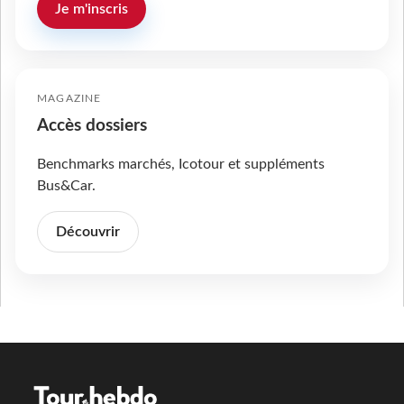
Je m'inscris
MAGAZINE
Accès dossiers
Benchmarks marchés, Icotour et suppléments
Bus&Car.
Découvrir