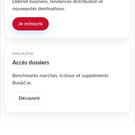
Débrief business, tendances distribution et
nouveautés destinations.
Je m'inscris
MAGAZINE
Accès dossiers
Benchmarks marchés, Icotour et suppléments
Bus&Car.
Découvrir