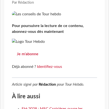
Par Rédaction
Pour poursuivre la lecture de ce contenu,
abonnez-vous dès maintenant
Je m'abonne
Déjà abonné ?
Identifiez-vous
Article signé par
Rédaction
pour
Tour Hebdo
.
À lire aussi
Eté 2028 : MSC Croisières ouvre les