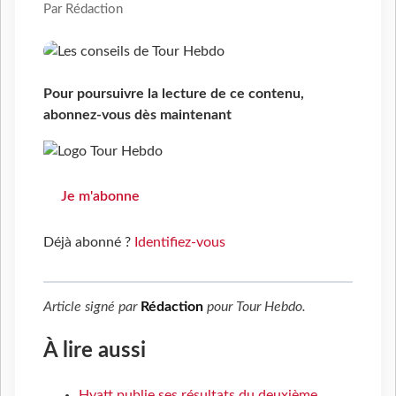
Par Rédaction
Pour poursuivre la lecture de ce contenu,
abonnez-vous dès maintenant
Je m'abonne
Déjà abonné ?
Identifiez-vous
Article signé par
Rédaction
pour
Tour Hebdo
.
À lire aussi
Hyatt publie ses résultats du deuxième