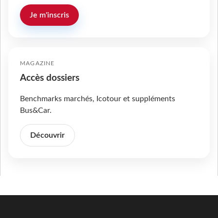
Je m'inscris
MAGAZINE
Accès dossiers
Benchmarks marchés, Icotour et suppléments
Bus&Car.
Découvrir