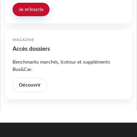
Je m'inscris
MAGAZINE
Accès dossiers
Benchmarks marchés, Icotour et suppléments
Bus&Car.
Découvrir