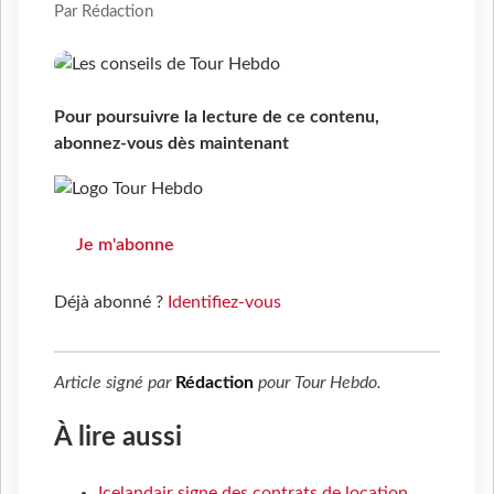
Par Rédaction
Pour poursuivre la lecture de ce contenu,
abonnez-vous dès maintenant
Je m'abonne
Déjà abonné ?
Identifiez-vous
Article signé par
Rédaction
pour
Tour Hebdo
.
À lire aussi
Icelandair signe des contrats de location