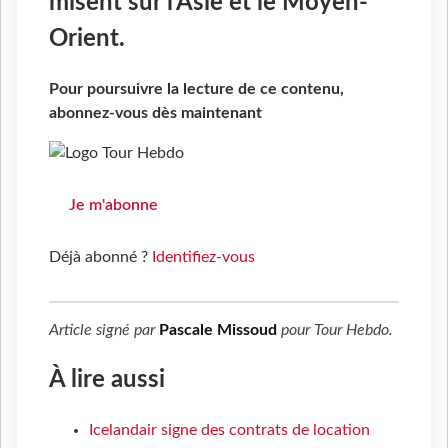
misent sur l’Asie et le Moyen-
Orient.
Pour poursuivre la lecture de ce contenu,
abonnez-vous dès maintenant
Je m'abonne
Déjà abonné ?
Identifiez-vous
Article signé par
Pascale Missoud
pour
Tour Hebdo
.
À lire aussi
Icelandair signe des contrats de location