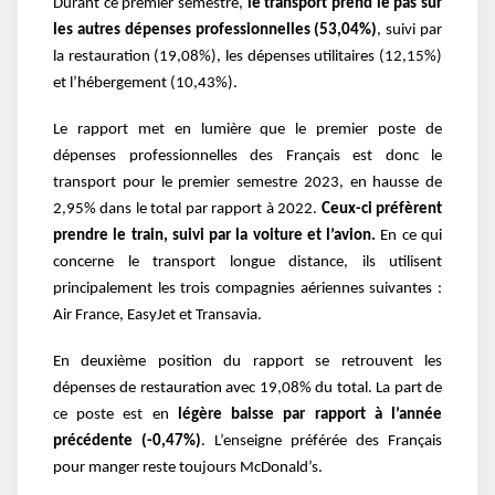
Durant ce premier semestre,
le transport prend le pas sur
les autres dépenses professionnelles (53,04%)
, suivi par
la restauration (19,08%), les dépenses utilitaires (12,15%)
et l’hébergement (10,43%).
Le rapport met en lumière que le premier poste de
dépenses professionnelles des Français est donc le
transport pour le premier semestre 2023, en hausse de
2,95% dans le total par rapport à 2022.
Ceux-ci préfèrent
prendre le train, suivi par la voiture et l’avion.
En ce qui
concerne le transport longue distance, ils utilisent
principalement les trois compagnies aériennes suivantes :
Air France, EasyJet et Transavia.
En deuxième position du rapport se retrouvent les
dépenses de restauration avec 19,08% du total. La part de
ce poste est en
légère baisse par rapport à l’année
précédente (-0,47%)
. L’enseigne préférée des Français
pour manger reste toujours McDonald’s.