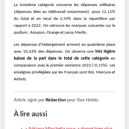
La troisième catégorie concerne les dépenses utilitaires
(dépenses liées au télétravail notamment), pour 12,15%
du total et en recul de 2,59% dans la répartition par
rapport à 2022. On retrouve les marques suivantes sur le
podium : Amazon, Orange et Leroy Merlin.
Les dépenses d’hébergement arrivent en quatrième place
avec 10,43% des dépenses. On observe une
très légère
baisse de la part dans le total de cette catégorie
en
comparaison avec le premier semestre 2022 (-0,15%). Les
enseignes privilégiées par les Français sont Ibis, Mercure et
Airbnb.
Article signé par
Rédaction
pour
Tour Hebdo
.
À lire aussi
« Adriana Minchella nous a donné bien plus