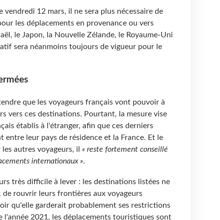
e vendredi 12 mars, il ne sera plus nécessaire de
x pour les déplacements en provenance ou vers
sraël, le Japon, la Nouvelle Zélande, le Royaume-Uni
atif sera néanmoins toujours de vigueur pour le
fermées
tendre que les voyageurs français vont pouvoir à
 vers ces destinations. Pourtant, la mesure vise
ais établis à l'étranger, afin que ces derniers
t entre leur pays de résidence et la France. Et le
 les autres voyageurs, il
« reste fortement conseillé
acements internationaux »
.
rs très difficile à lever : les destinations listées ne
, de rouvrir leurs frontières aux voyageurs
avoir qu'elle garderait probablement ses restrictions
e l'année 2021, les déplacements touristiques sont