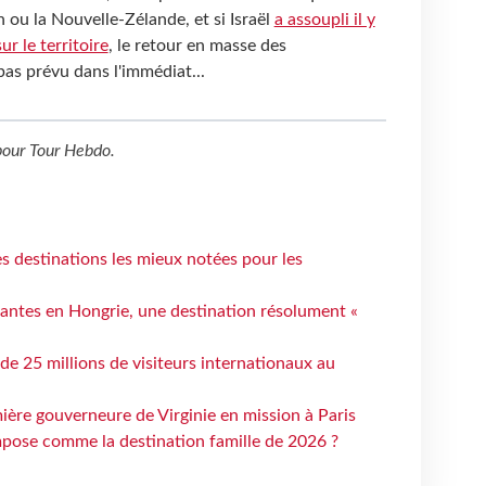
n ou la Nouvelle-Zélande, et si Israël
a assoupli il y
ur le territoire
, le retour en masse des
 pas prévu dans l'immédiat...
our
Tour Hebdo
.
 destinations les mieux notées pour les
antes en Hongrie, une destination résolument «
 de 25 millions de visiteurs internationaux au
ière gouverneure de Virginie en mission à Paris
mpose comme la destination famille de 2026 ?