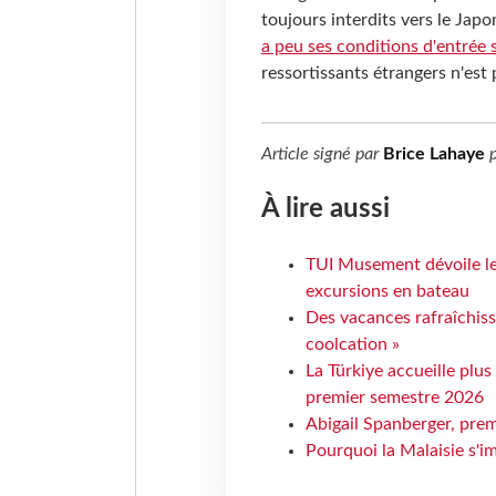
toujours interdits vers le Japo
a peu ses conditions d'entrée s
ressortissants étrangers n'est
Article signé par
Brice Lahaye
p
À lire aussi
TUI Musement dévoile les
excursions en bateau
Des vacances rafraîchiss
coolcation »
La Türkiye accueille plus
premier semestre 2026
Abigail Spanberger, prem
Pourquoi la Malaisie s'i