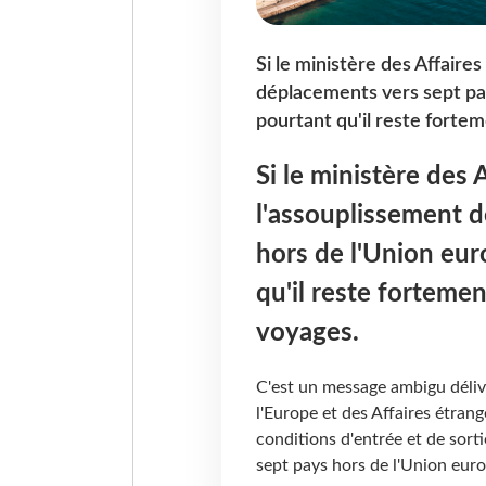
Si le ministère des Affair
déplacements vers sept pay
pourtant qu'il reste fortem
Si le ministère des
l'assouplissement 
hors de l'Union eur
qu'il reste fortemen
voyages.
C'est un message ambigu déliv
l'Europe et des Affaires étran
conditions d'entrée et de sort
sept pays hors de l'Union eu