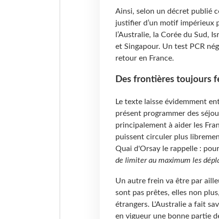
Ainsi, selon un décret publié c
justifier d’un motif impérieu
l’Australie, la Corée du Sud, I
et Singapour. Un test PCR nég
retour en France.
Des frontières toujours 
Le texte laisse évidemment en
présent programmer des séjours
principalement à aider les Franç
puissent circuler plus libremen
Quai d'Orsay le rappelle : pour
de limiter au maximum les dépl
Un autre frein va être par ailleu
sont pas prêtes, elles non plus
étrangers. L'Australie a fait s
en vigueur une bonne partie d