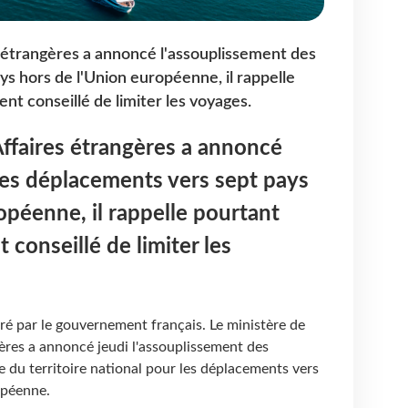
es étrangères a annoncé l'assouplissement des
s hors de l'Union européenne, il rappelle
ent conseillé de limiter les voyages.
 Affaires étrangères a annoncé
des déplacements vers sept pays
opéenne, il rappelle pourtant
t conseillé de limiter les
ré par le gouvernement français. Le ministère de
gères a annoncé jeudi l'assouplissement des
ie du territoire national pour les déplacements vers
ropéenne.