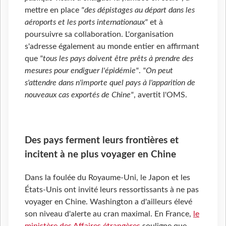
mettre en place
"des dépistages au départ dans les
aéroports et les ports internationaux"
et à
poursuivre sa collaboration. L'organisation
s'adresse également au monde entier en affirmant
que
"tous les pays doivent être prêts à prendre des
mesures pour endiguer l'épidémie"
.
"On peut
s'attendre dans n'importe quel pays à l'apparition de
nouveaux cas exportés de Chine"
, avertit l'OMS.
Des pays ferment leurs frontières et
incitent à ne plus voyager en Chine
Dans la foulée du Royaume-Uni, le Japon et les
États-Unis ont invité leurs ressortissants à ne pas
voyager en Chine. Washington a d'ailleurs élevé
son niveau d'alerte au cran maximal. En France,
le
ministère des Affaires étrangères
souligne que