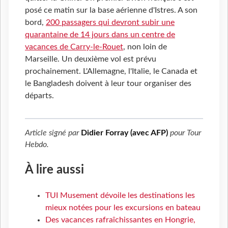
posé ce matin sur la base aérienne d'Istres. A son
bord,
200 passagers qui devront subir une
quarantaine de 14 jours dans un centre de
vacances de Carry-le-Rouet
, non loin de
Marseille. Un deuxième vol est prévu
prochainement. L'Allemagne, l'Italie, le Canada et
le Bangladesh doivent à leur tour organiser des
départs.
Article signé par
Didier Forray (avec AFP)
pour
Tour
Hebdo
.
À lire aussi
TUI Musement dévoile les destinations les
mieux notées pour les excursions en bateau
Des vacances rafraîchissantes en Hongrie,