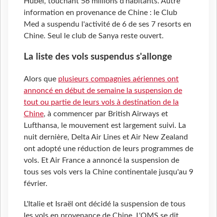
Hubei, touchant 56 millions d'habitants. Autre
information en provenance de Chine : le Club
Med a suspendu l'activité de 6 de ses 7 resorts en
Chine. Seul le club de Sanya reste ouvert.
La liste des vols suspendus s'allonge
Alors que
plusieurs compagnies aériennes ont
annoncé en début de semaine la suspension de
tout ou partie de leurs vols à destination de la
Chine
, à commencer par British Airways et
Lufthansa, le mouvement est largement suivi. La
nuit dernière, Delta Air Lines et Air New Zealand
ont adopté une réduction de leurs programmes de
vols. Et Air France a annoncé la suspension de
tous ses vols vers la Chine continentale jusqu'au 9
février.
L'Italie et Israël ont décidé la suspension de tous
les vols en provenance de Chine. L'OMS se dit