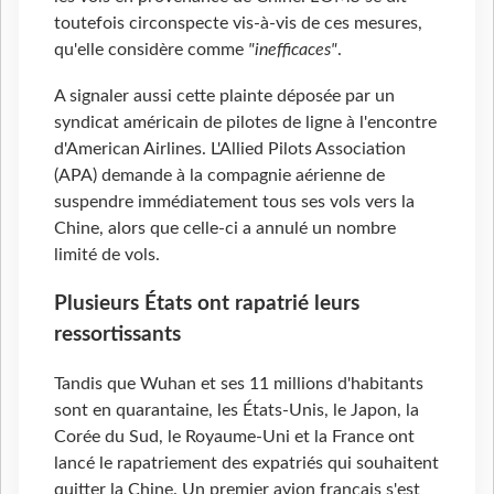
toutefois circonspecte vis-à-vis de ces mesures,
qu'elle considère comme
"inefficaces"
.
A signaler aussi cette plainte déposée par un
syndicat américain de pilotes de ligne à l'encontre
d'American Airlines. L'Allied Pilots Association
(APA) demande à la compagnie aérienne de
suspendre immédiatement tous ses vols vers la
Chine, alors que celle-ci a annulé un nombre
limité de vols.
Plusieurs États ont rapatrié leurs
ressortissants
Tandis que Wuhan et ses 11 millions d'habitants
sont en quarantaine, les États-Unis, le Japon, la
Corée du Sud, le Royaume-Uni et la France ont
lancé le rapatriement des expatriés qui souhaitent
quitter la Chine. Un premier avion français s'est