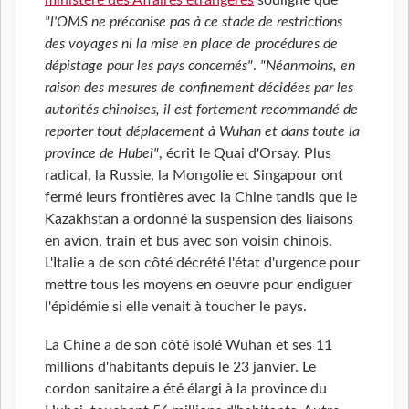
"l'OMS ne préconise pas à ce stade de restrictions
des voyages ni la mise en place de procédures de
dépistage pour les pays concernés"
.
"Néanmoins, en
raison des mesures de confinement décidées par les
autorités chinoises, il est fortement recommandé de
reporter tout déplacement à Wuhan et dans toute la
province de Hubei"
, écrit le Quai d'Orsay. Plus
radical, la Russie, la Mongolie et Singapour ont
fermé leurs frontières avec la Chine tandis que le
Kazakhstan a ordonné la suspension des liaisons
en avion, train et bus avec son voisin chinois.
L'Italie a de son côté décrété l'état d'urgence pour
mettre tous les moyens en oeuvre pour endiguer
l'épidémie si elle venait à toucher le pays.
La Chine a de son côté isolé Wuhan et ses 11
millions d'habitants depuis le 23 janvier. Le
cordon sanitaire a été élargi à la province du