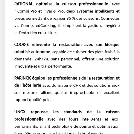
RATIONAL optimise la cuisson professionnelle
avec
l’iCombi Pro et l’iVario Pro, deux systèmes intelligents et
précis permettant de réaliser 95 % des cuissons. Connectés
via ConnectedCooking, ils simplifient la gestion, l’hygiène
et l’entretien en cuisine.
COOK-E réinvente la restauration avec son kiosque
robotisé autonome
, capable de cuisiner des plats frais à la
demande, 24h/24, sans personnel, offrant une solution
innovante et ultra-performante.
PARINOX équipe les professionnels de la restauration et
de l’hôtellerie
avec du matériel CHR et des solutions inox
sur mesure, alliant qualité irréprochable et excellent
rapport qualité-prix.
UNOX repousse les standards de la cuisson
professionnelle
avec des fours intelligents et éco-
performants, alliant technologie de pointe et optimisation
énergétique pour la restauration et la boulangerie.