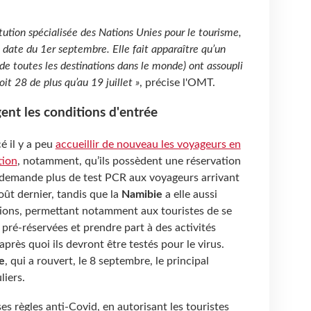
titution spécialisée des Nations Unies pour le tourisme,
la date du 1er septembre. Elle fait apparaître qu’un
de toutes les destinations dans le monde) ont assoupli
soit 28 de plus qu’au 19 juillet »
, précise l'OMT.
gent les conditions d'entrée
é il y a peu
accueillir de nouveau les voyageurs en
tion
, notamment, qu’ils possèdent une réservation
demande plus de test PCR aux voyageurs arrivant
août dernier, tandis que la
Namibie
a elle aussi
ctions, permettant notamment aux touristes de se
 pré-réservées et prendre part à des activités
rès quoi ils devront être testés pour le virus.
e
, qui a rouvert, le 8 septembre, le principal
uliers.
ses règles anti-Covid, en autorisant les touristes