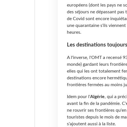
européens (dont les pays ne so
des séjours ne dépassant pas t
de Covid sont encore inquiéta
une quarantaine s'ils viennen
heures.
Les destinations toujou
A l'inverse, l'OMT a recensé 9
monde) gardant leurs frontièr
elles qui les ont totalement 
destinations encore hermétiqu
frontières fermées au moins j
Idem pour l'
Algérie
, qui a pré
avant la fin de la pandémie. C'
ne rouvrir ses frontières qu'en
touristes depuis le mois de mar
s'ajoutent aussi à la liste.