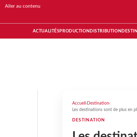
Aller au contenu
ACTUALITÉS
PRODUCTION
DISTRIBUTION
DESTI
Accueil
›
Destination
›
Les destinations sont de plus en pl
DESTINATION
Les destina