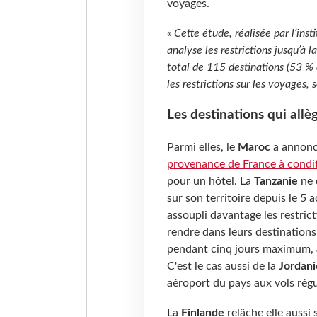
voyages.
« Cette étude, réalisée par l’ins
analyse les restrictions jusqu’à 
total de 115 destinations (53 % 
les restrictions sur les voyages, 
Les destinations qui allè
Parmi elles, le
Maroc
a annonc
provenance de France à condi
pour un hôtel. La
Tanzanie
ne 
sur son territoire depuis le 5 
assoupli davantage les restri
rendre dans leurs destinations
pendant cinq jours maximum, ap
C'est le cas aussi de la
Jordani
aéroport du pays aux vols rég
La
Finlande
relâche elle aussi 