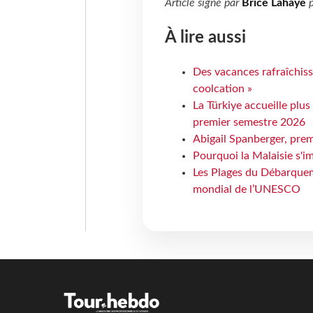
Article signé par
Brice Lahaye
p
À lire aussi
Des vacances rafraîchiss
coolcation »
La Türkiye accueille plus
premier semestre 2026
Abigail Spanberger, prem
Pourquoi la Malaisie s'i
Les Plages du Débarquem
mondial de l’UNESCO