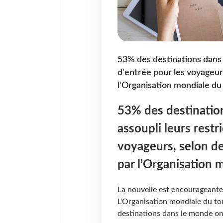
53% des destinations dans 
d'entrée pour les voyageur
l'Organisation mondiale du
53% des destinatio
assoupli leurs restr
voyageurs, selon d
par l'Organisation 
La nouvelle est encourageante
L'Organisation mondiale du t
destinations dans le monde ont