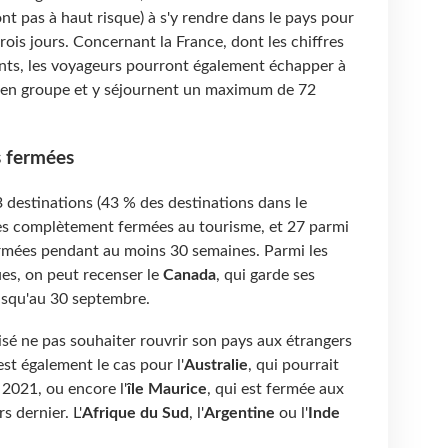
nt pas à haut risque) à s'y rendre dans le pays pour
rois jours. Concernant la France, dont les chiffres
nts, les voyageurs pourront également échapper à
t en groupe et y séjournent un maximum de 72
rs fermées
3 destinations (43 % des destinations dans le
es complètement fermées au tourisme, et 27 parmi
fermées pendant au moins 30 semaines. Parmi les
es, on peut recenser le
Canada
, qui garde ses
usqu'au 30 septembre.
cisé ne pas souhaiter rouvrir son pays aux étrangers
est également le cas pour l'
Australie
, qui pourrait
 2021, ou encore l'
île Maurice
, qui est fermée aux
s dernier. L'
Afrique du Sud
, l'
Argentine
ou l'
Inde