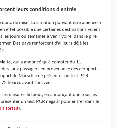
orcent leurs conditions d'entrée
e donc de mise. La situation pouvant être amenée à
 en effet possible que certaines destinations voient
s les jours ou semaines à venir voire, dans le pire
fermer. Des pays renforcent d'ailleurs déjà les
ée.
Malte
, qui a annoncé qu'à compter du 11
andera aux passagers en provenance des aéroports
éroport de Marseille de présenter un test PCR
 72 heures avant l’arrivée.
é ses mesures fin août, en annonçant que tous les
présenter un test PCR négatif pour entrer dans le
 à forfait
).