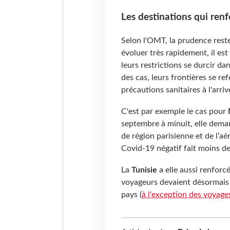
Les destinations qui renf
Selon l'OMT, la prudence rest
évoluer très rapidement, il est
leurs restrictions se durcir dan
des cas, leurs frontières se re
précautions sanitaires à l'arriv
C'est par exemple le cas pour
septembre à minuit, elle dem
de région parisienne et de l’a
Covid-19 négatif fait moins de
La
Tunisie
a elle aussi renforc
voyageurs devaient désormais 
pays (
à l'exception des voyages