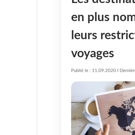
en plus nom
leurs restric
voyages
Publié le : 11.09.2020 I Derniè