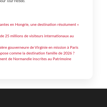
our
Tour Hebdo
.
antes en Hongrie, une destination résolument «
 de 25 millions de visiteurs internationaux au
ière gouverneure de Virginie en mission à Paris
mpose comme la destination famille de 2026 ?
ent de Normandie inscrites au Patrimoine