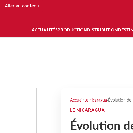
Aller au contenu
ACTUALITÉS
PRODUCTION
DISTRIBUTION
DESTI
Accueil
›
Le nicaragua
›
Évolution de 
LE NICARAGUA
Évolution d