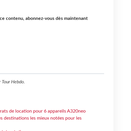
e ce contenu, abonnez-vous dès maintenant
r
Tour Hebdo
.
trats de location pour 6 appareils A320neo
 destinations les mieux notées pour les