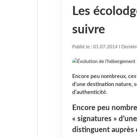
Les écolodg
suivre
Publié le : 01.07.2014 I Derniè
Encore peu nombreux, ces 
d’une destination nature, 
d’authenticité.
Encore peu nombreu
« signatures » d’une
distinguent auprès 