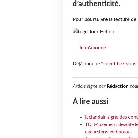
d’authenticité.
Pour poursuivre la lecture d
Je m'abonne
Déjà abonné ?
Identifiez-vous
Article signé par
Rédaction
pou
À lire aussi
Icelandair signe des con
TUI Musement dévoile les
excursions en bateau