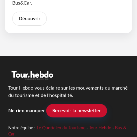
Bus&Car.
Découvrir
Tour Hebdo vous éclaire sur les mouvements du marché
du tourisme et de l'hospitalité.
Ne rien manquer
Recevoir la newsletter
Notre équipe :
Le Quotidien du Tourisme
·
Tour Hebdo
·
Bus &
Car