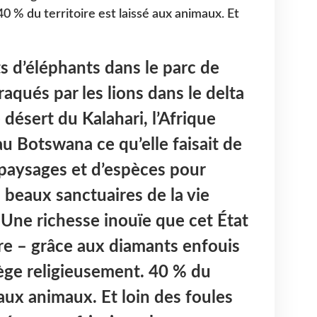
0 % du territoire est laissé aux animaux. Et
 d’éléphants dans le parc de
aqués par les lions dans le delta
désert du Kalahari, l’Afrique
au Botswana ce qu’elle faisait de
paysages et d’espèces pour
 beaux sanctuaires de la vie
Une richesse inouïe que cet État
re – grâce aux diamants enfouis
ège religieusement. 40 % du
é aux animaux. Et loin des foules