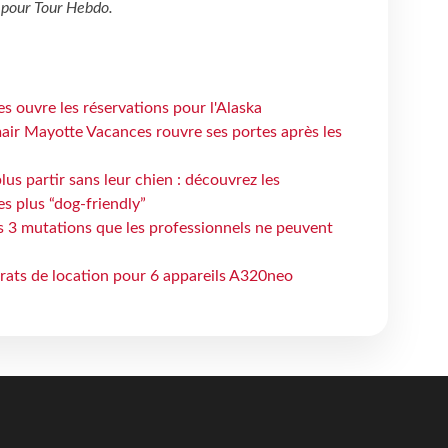
pour
Tour Hebdo
.
s ouvre les réservations pour l'Alaska
air Mayotte Vacances rouvre ses portes après les
lus partir sans leur chien : découvrez les
es plus “dog-friendly”
s 3 mutations que les professionnels ne peuvent
trats de location pour 6 appareils A320neo