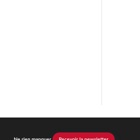
Ne rien manquer
Recevoir la newsletter