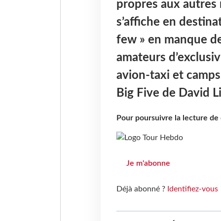
propres aux autres r
s’affiche en destina
few » en manque de 
amateurs d’exclusivi
avion-taxi et camps 
Big Five de David L
Pour poursuivre la lecture d
Je m'abonne
Déjà abonné ?
Identifiez-vous