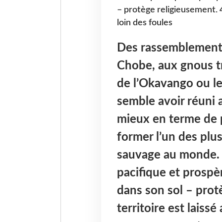
– protège religieusement. 4
loin des foules
Des rassemblements
Chobe, aux gnous tr
de l’Okavango ou le 
semble avoir réuni 
mieux en terme de 
former l’un des plus
sauvage au monde. 
pacifique et prospè
dans son sol – prot
territoire est laiss