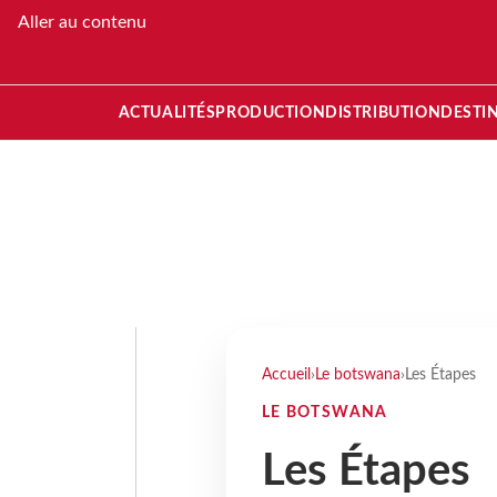
Aller au contenu
ACTUALITÉS
PRODUCTION
DISTRIBUTION
DESTI
Accueil
›
Le botswana
›
Les Étapes
LE BOTSWANA
Les Étapes