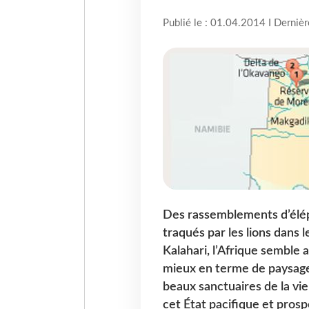
Publié le : 01.04.2014 I Derniè
Des rassemblements d’élép
traqués par les lions dans 
Kalahari, l’Afrique semble a
mieux en terme de paysages
beaux sanctuaires de la vi
cet État pacifique et pros