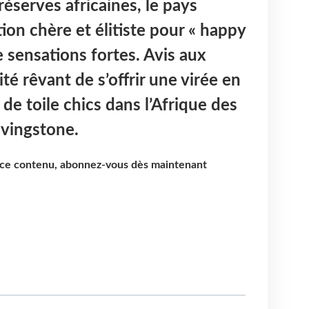
éserves africaines, le pays
tion chère et élitiste pour « happy
sensations fortes. Avis aux
té rêvant de s’offrir une virée en
de toile chics dans l’Afrique des
ivingstone.
e ce contenu, abonnez-vous dès maintenant