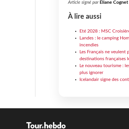
Article signé par
Éliane Cognet
À lire aussi
Eté 2028 : MSC Croisière
Landes : le camping Hom
incendies
Les Français ne veulent p
destinations françaises l
Le nouveau tourisme : le
plus ignorer
Icelandair signe des con