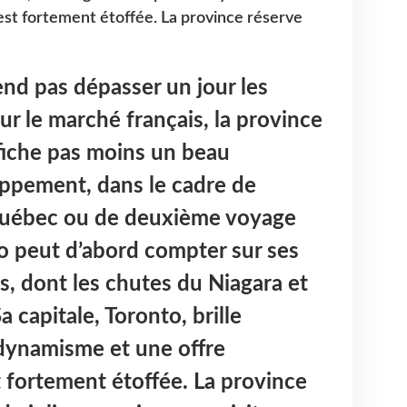
’est fortement étoffée. La province réserve
end pas dépasser un jour les
r le marché français, la province
fiche pas moins un beau
oppement, dans le cadre de
Québec ou de deuxième voyage
o peut d’abord compter sur ses
s, dont les chutes du Niagara et
a capitale, Toronto, brille
dynamisme et une offre
t fortement étoffée. La province