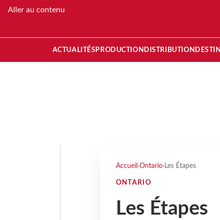
Aller au contenu
ACTUALITÉS
PRODUCTION
DISTRIBUTION
DESTI
Accueil
›
Ontario
›
Les Étapes
ONTARIO
Les Étapes