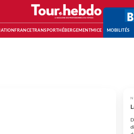
NATION
FRANCE
TRANSPORT
HÉBERGEMENT
MICE
MOBILITÉS
N
L
D
d