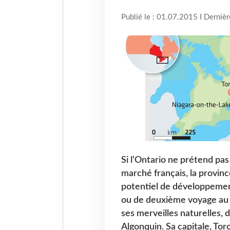
Publié le : 01.07.2015 I Derniè
Si l’Ontario ne prétend pas
marché français, la provin
potentiel de développemen
ou de deuxième voyage au 
ses merveilles naturelles, 
Algonquin. Sa capitale, To