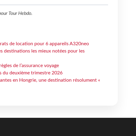
our
Tour Hebdo
.
trats de location pour 6 appareils A320neo
 destinations les mieux notées pour les
règles de l’assurance voyage
ts du deuxième trimestre 2026
antes en Hongrie, une destination résolument «