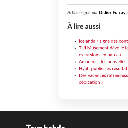
Article signé par
Didier Forray
p
À lire aussi
Icelandair signe des con
TUI Musement dévoile les
excursions en bateau
Amadeus : les nouvelles 
Hyatt publie ses résulta
Des vacances rafraîchiss
coolcation »