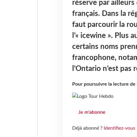
réserve par ailleurs 
français. Dans la ré
faut parcourir la ro
l’« icewine ». Plus 
certains noms pre
francophone, notam
l’Ontario n’est pas
Pour poursuivre la lecture d
Je m'abonne
Déjà abonné ?
Identifiez-vous