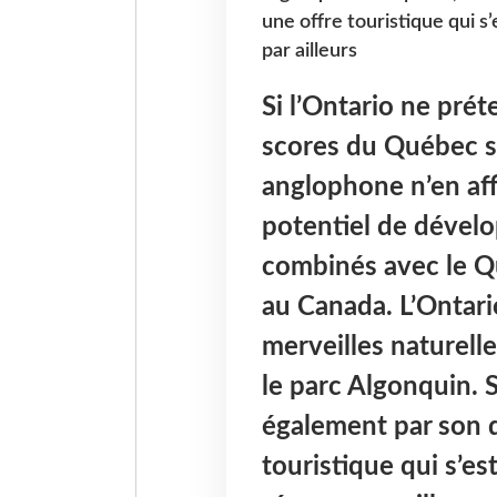
une offre touristique qui s
par ailleurs
Si l’Ontario ne prét
scores du Québec su
anglophone n’en af
potentiel de dével
combinés avec le 
au Canada. L’Ontari
merveilles naturelle
le parc Algonquin. S
également par son 
touristique qui s’es