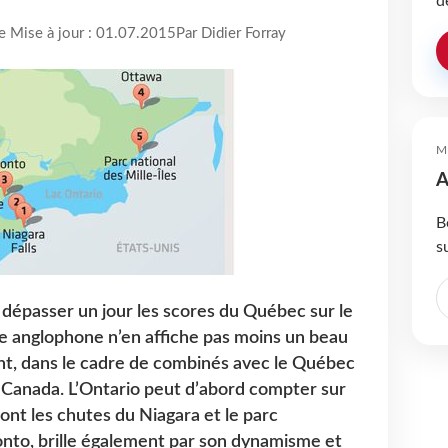
d
re Mise à jour : 01.07.2015
Par Didier Forray
M
A
B
s
 dépasser un jour les scores du Québec sur le
ce anglophone n’en affiche pas moins un beau
t, dans le cadre de combinés avec le Québec
Canada. L’Ontario peut d’abord compter sur
dont les chutes du Niagara et le parc
ronto, brille également par son dynamisme et