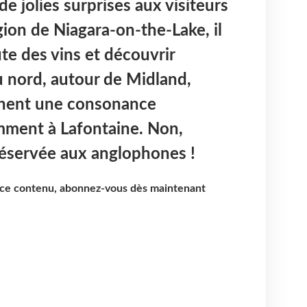
de jolies surprises aux visiteurs
gion de Niagara-on-the-Lake, il
ute des vins et découvrir
au nord, autour de Midland,
nnent une consonance
ment à Lafontaine. Non,
 réservée aux anglophones !
e ce contenu, abonnez-vous dès maintenant