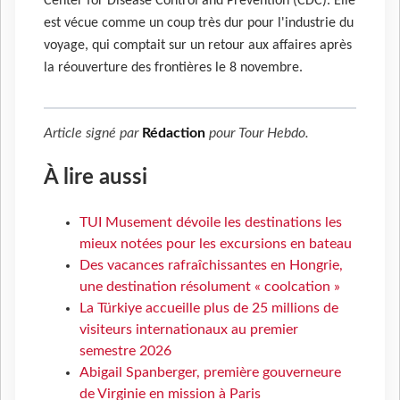
Center for Disease Control and Prevention (CDC). Elle
est vécue comme un coup très dur pour l'industrie du
voyage, qui comptait sur un retour aux affaires après
la réouverture des frontières le 8 novembre.
Article signé par
Rédaction
pour
Tour Hebdo
.
À lire aussi
TUI Musement dévoile les destinations les
mieux notées pour les excursions en bateau
Des vacances rafraîchissantes en Hongrie,
une destination résolument « coolcation »
La Türkiye accueille plus de 25 millions de
visiteurs internationaux au premier
semestre 2026
Abigail Spanberger, première gouverneure
de Virginie en mission à Paris