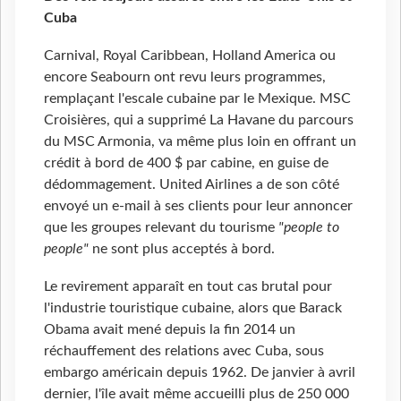
Cuba
Carnival, Royal Caribbean, Holland America ou
encore Seabourn ont revu leurs programmes,
remplaçant l'escale cubaine par le Mexique. MSC
Croisières, qui a supprimé La Havane du parcours
du MSC Armonia, va même plus loin en offrant un
crédit à bord de 400 $ par cabine, en guise de
dédommagement. United Airlines a de son côté
envoyé un e-mail à ses clients pour leur annoncer
que les groupes relevant du tourisme
"people to
people"
ne sont plus acceptés à bord.
Le revirement apparaît en tout cas brutal pour
l'industrie touristique cubaine, alors que Barack
Obama avait mené depuis la fin 2014 un
réchauffement des relations avec Cuba, sous
embargo américain depuis 1962. De janvier à avril
dernier, l'île avait même accueilli plus de 250 000