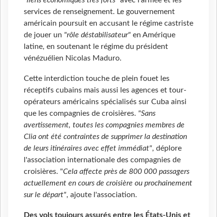
"liens économiques très forts"
avec l'armée et les
services de renseignement. Le gouvernement
américain poursuit en accusant le régime castriste
de jouer un
"rôle déstabilisateur"
en Amérique
latine, en soutenant le régime du président
vénézuélien Nicolas Maduro.
Cette interdiction touche de plein fouet les
réceptifs cubains mais aussi les agences et tour-
opérateurs américains spécialisés sur Cuba ainsi
que les compagnies de croisières.
"Sans
avertissement, toutes les compagnies membres de
Clia ont été contraintes de supprimer la destination
de leurs itinéraires avec effet immédiat"
, déplore
l'association internationale des compagnies de
croisières. "
Cela affecte près de 800 000 passagers
actuellement en cours de croisière ou prochainement
sur le départ"
, ajoute l'association.
Des vols toujours assurés entre les États-Unis et