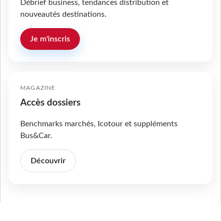
Débrief business, tendances distribution et
nouveautés destinations.
Je m'inscris
MAGAZINE
Accès dossiers
Benchmarks marchés, Icotour et suppléments
Bus&Car.
Découvrir