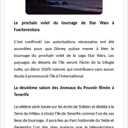
Le prochain volet du tournage de Star Wars à
Fuerteventura
C’est confirmé! Les autorisations nécessaires ont été
accordées pour que Disney puisse mener à bien le
tournage du prochain volet de la saga Star Wars. Les
paysages de déserts de l’île seront l’écrin de la trilogie
culte, un décor 100% naturel, qui contribuera sans aucun
doute à promouvoir l’île à l’international.
La deuxième saison des Anneaux du Pouvoir filmée à
Tenerife
La célèbre série basée sur les écrits de Tolkien et dédiée à la
Terre du Milieu a choisi l’île de Tenerife comme l’un de ses
lieux de tournage. Il aura lieu au Parc Nationale du Teide et
deviendra l’un des sites majeurs que le téléspectateur