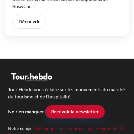
Bus&Car.
Découvrir
Tour Hebdo vous éclaire sur les mouvements du marché
du tourisme et de l'hospitalité.
Ne rien manquer
Recevoir la newsletter
Notre équipe :
Le Quotidien du Tourisme
·
Tour Hebdo
·
Bus &