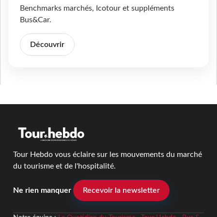
Benchmarks marchés, Icotour et suppléments
Bus&Car.
Découvrir
Tour Hebdo vous éclaire sur les mouvements du marché
du tourisme et de l'hospitalité.
Ne rien manquer
Recevoir la newsletter