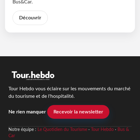
Bus&Car.
Découvrir
Tour Hebdo vous éclaire sur les mouvements du marché
du tourisme et de l'hospitalité.
Ne rien manquer
Recevoir la newsletter
Notre équipe :
Le Quotidien du Tourisme
·
Tour Hebdo
·
Bus &
Car