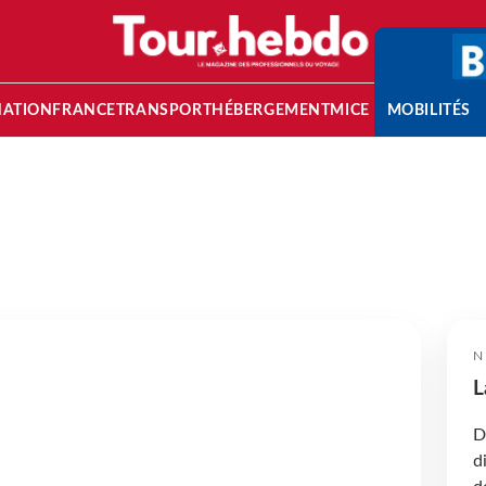
NATION
FRANCE
TRANSPORT
HÉBERGEMENT
MICE
MOBILITÉS
N
L
D
d