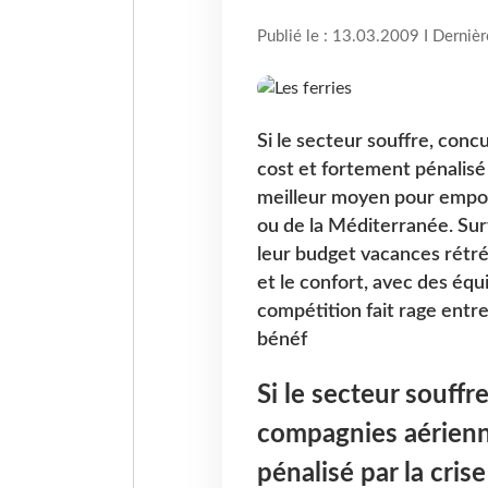
Publié le : 13.03.2009 I Derniè
Si le secteur souffre, con
cost et fortement pénalisé 
meilleur moyen pour emport
ou de la Méditerranée. Surt
leur budget vacances rétré
et le confort, avec des éq
compétition fait rage entre
bénéf
Si le secteur souffr
compagnies aérienn
pénalisé par la cris