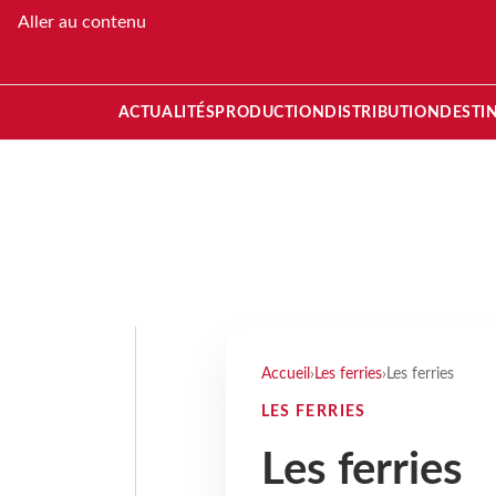
Aller au contenu
ACTUALITÉS
PRODUCTION
DISTRIBUTION
DESTI
Accueil
›
Les ferries
›
Les ferries
LES FERRIES
Les ferries