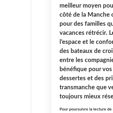
meilleur moyen pour
côté de la Manche 
pour des familles qu
vacances rétrécir. 
l’espace et le conf
des bateaux de croi
entre les compagnie
bénéfique pour vos 
dessertes et des prix
transmanche que ver
toujours mieux rése
Pour poursuivre la lecture d