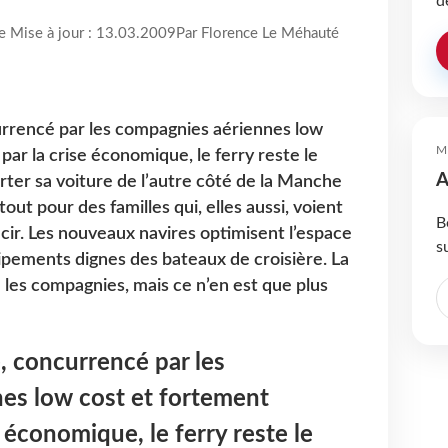
d
re Mise à jour : 13.03.2009
Par Florence Le Méhauté
currencé par les compagnies aériennes low
M
par la crise économique, le ferry reste le
A
er sa voiture de l’autre côté de la Manche
out pour des familles qui, elles aussi, voient
B
cir. Les nouveaux navires optimisent l’espace
s
uipements dignes des bateaux de croisière. La
 les compagnies, mais ce n’en est que plus
e, concurrencé par les
es low cost et fortement
e économique, le ferry reste le