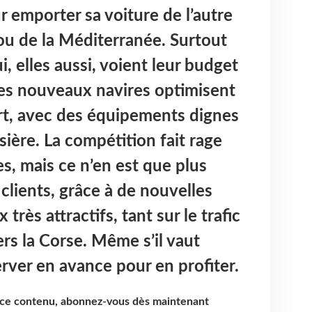
 emporter sa voiture de l’autre
ou de la Méditerranée. Surtout
i, elles aussi, voient leur budget
Les nouveaux navires optimisent
ort, avec des équipements dignes
sière. La compétition fait rage
s, mais ce n’en est que plus
clients, grâce à de nouvelles
 très attractifs, tant sur le trafic
s la Corse. Même s’il vaut
rver en avance pour en profiter.
e ce contenu, abonnez-vous dès maintenant