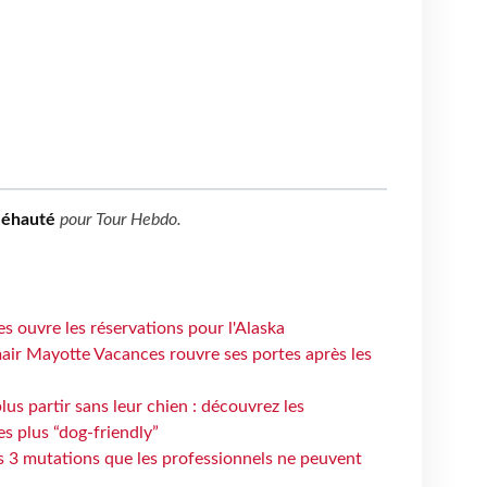
Méhauté
pour
Tour Hebdo
.
s ouvre les réservations pour l'Alaska
air Mayotte Vacances rouvre ses portes après les
lus partir sans leur chien : découvrez les
es plus “dog-friendly”
s 3 mutations que les professionnels ne peuvent