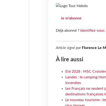
Je m'abonne
Déjà abonné ?
Identifiez-vous
Article signé par
Florence Le 
À lire aussi
Eté 2028 : MSC Croisière
Landes : le camping Hom
incendies
Les Français ne veulent p
destinations françaises l
Le nouveau tourisme : le
plus ignorer