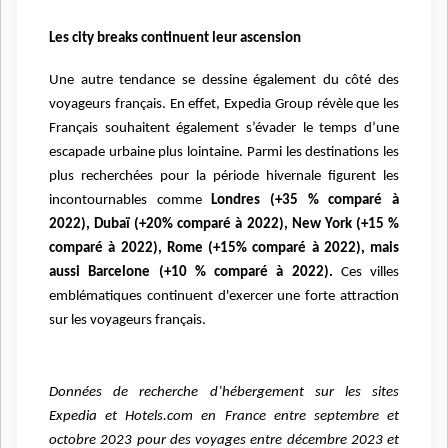
Les city breaks continuent leur ascension
Une autre tendance se dessine également du côté des
voyageurs français. En effet, Expedia Group révèle que les
Français souhaitent également s’évader le temps d’une
escapade urbaine plus lointaine. Parmi les destinations les
plus recherchées pour la période hivernale figurent les
incontournables comme
Londres (+35 % comparé à
2022), Dubaï (+20% comparé à 2022), New York (+15 %
comparé à 2022), Rome (+15% comparé à 2022), mais
aussi Barcelone (+10 % comparé à 2022).
Ces villes
emblématiques continuent d'exercer une forte attraction
sur les voyageurs français.
Données de recherche d’hébergement sur les sites
Expedia et Hotels.com en France entre septembre et
octobre 2023 pour des voyages entre décembre 2023 et