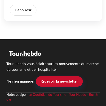
Découvrir
Tour Hebdo vous éclaire sur les mouvements du marché
du tourisme et de l'hospitalité.
Ne rien manquer
Recevoir la newsletter
Notre équipe :
Le Quotidien du Tourisme
·
Tour Hebdo
·
Bus &
Car