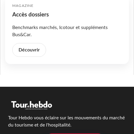
MAGAZINE
Accès dossiers
Benchmarks marchés, Icotour et suppléments
Bus&Car.
Découvrir
Tour Hebdo vous éclaire sur les mouvements du marché
du tourisme et de l'hospitalité.