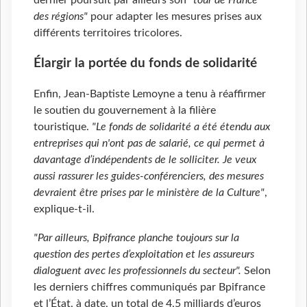
dernier poursuit par ailleurs son
"tour de France
des régions"
pour adapter les mesures prises aux
différents territoires tricolores.
Élargir la portée du fonds de solidarité
Enfin, Jean-Baptiste Lemoyne a tenu à réaffirmer
le soutien du gouvernement à la filière
touristique.
"Le fonds de solidarité a été étendu aux
entreprises qui n'ont pas de salarié, ce qui permet à
davantage d’indépendents de le solliciter. Je veux
aussi rassurer les guides-conférenciers, des mesures
devraient être prises par le ministère de la Culture"
,
explique-t-il.
"Par ailleurs, Bpifrance planche toujours sur la
question des pertes d’exploitation et les assureurs
dialoguent avec les professionnels du secteur".
Selon
les derniers chiffres communiqués par Bpifrance
et l’État, à date, un total de 4,5 milliards d’euros