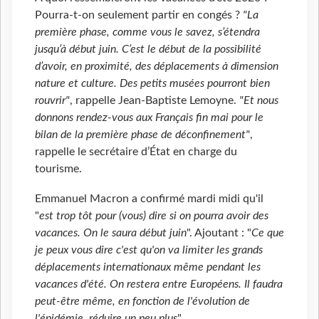
Pourra-t-on seulement partir en congés ?
"La
première phase, comme vous le savez, s’étendra
jusqu’à début juin. C’est le début de la possibilité
d’avoir, en proximité, des déplacements à dimension
nature et culture. Des petits musées pourront bien
rouvrir"
, rappelle Jean-Baptiste Lemoyne.
"Et nous
donnons rendez-vous aux Français fin mai pour le
bilan de la première phase de déconfinement"
,
rappelle le secrétaire d’État en charge du
tourisme.
Emmanuel Macron a confirmé mardi midi qu'il
"
est trop tôt pour (vous) dire si on pourra avoir des
vacances. On le saura début juin
". Ajoutant : "
Ce que
je peux vous dire c'est qu'on va limiter les grands
déplacements internationaux même pendant les
vacances d'été. On restera entre Européens. Il faudra
peut-être même, en fonction de l'évolution de
l'épidémie, réduire un peu plus
".