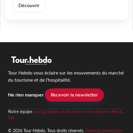
Découvrir
Tour Hebdo vous éclaire sur les mouvements du marché
du tourisme et de l'hospitalité.
Ne rien manquer
Recevoir la newsletter
Notre équipe :
Le Quotidien du Tourisme
·
Tour Hebdo
·
Bus &
Car
© 2026 Tour Hebdo. Tous droits réservés.
Devenez annonceur