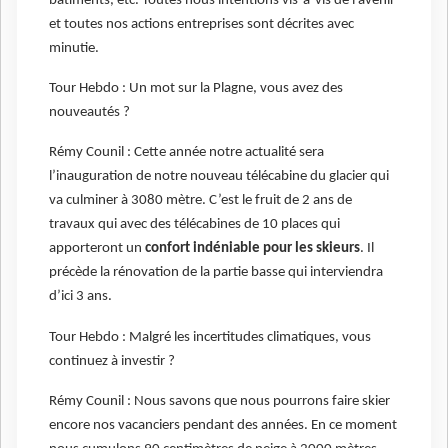
bâtiments, etc. Toutes nous intentions vis-à-vis de l’avenir
et toutes nos actions entreprises sont décrites avec
minutie.
Tour Hebdo : Un mot sur la Plagne, vous avez des
nouveautés ?
Rémy Counil : Cette année notre actualité sera
l’inauguration de notre nouveau télécabine du glacier qui
va culminer à 3080 mètre. C’est le fruit de 2 ans de
travaux qui avec des télécabines de 10 places qui
apporteront un
confort indéniable pour les skieurs
. Il
précède la rénovation de la partie basse qui interviendra
d’ici 3 ans.
Tour Hebdo : Malgré les incertitudes climatiques, vous
continuez à investir ?
Rémy Counil : Nous savons que nous pourrons faire skier
encore nos vacanciers pendant des années. En ce moment