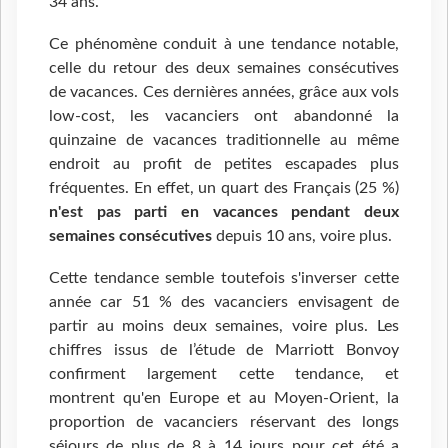
34 ans.
Ce phénomène conduit à une tendance notable,
celle du retour des deux semaines consécutives
de vacances. Ces dernières années, grâce aux vols
low-cost, les vacanciers ont abandonné la
quinzaine de vacances traditionnelle au même
endroit au profit de petites escapades plus
fréquentes. En effet, un quart des Français (25 %)
n'est pas parti en vacances pendant deux
semaines consécutives
depuis 10 ans, voire plus.
Cette tendance semble toutefois s'inverser cette
année car 51 % des vacanciers envisagent de
partir au moins deux semaines, voire plus. Les
chiffres issus de l’étude de Marriott Bonvoy
confirment largement cette tendance, et
montrent qu'en Europe et au Moyen-Orient, la
proportion de vacanciers réservant des longs
séjours de plus de 8 à 14 jours pour cet été a