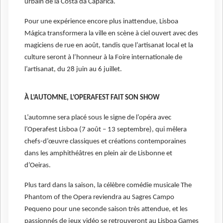
urbain de la Costa da Caparica.
Pour une expérience encore plus inattendue, Lisboa
Mágica transformera la ville en scène à ciel ouvert avec des
magiciens de rue en août, tandis que l’artisanat local et la
culture seront à l’honneur à la Foire internationale de
l’artisanat, du 28 juin au 6 juillet.
À L’AUTOMNE, L’OPERAFEST FAIT SON SHOW
L’automne sera placé sous le signe de l’opéra avec
l’Operafest Lisboa (7 août – 13 septembre), qui mêlera
chefs-d’œuvre classiques et créations contemporaines
dans les amphithéâtres en plein air de Lisbonne et
d’Oeiras.
Plus tard dans la saison, la célèbre comédie musicale The
Phantom of the Opera reviendra au Sagres Campo
Pequeno pour une seconde saison très attendue, et les
passionnés de jeux vidéo se retrouveront au Lisboa Games