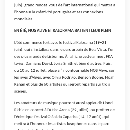
juin), grand rendez-vous de l’art international qui mettra à
l’honneur la créativité portugaise et ses connexions
mondiales.
EN ÉTÉ, NOS ALIVE ET KALORAMA BATTENT LEUR PLEIN
L’été commence fort avec le festival Kalorama (19–21
juin), qui s’installera dans le parc urbain de Bela Vista, l’un
des plus grands de Lisbonne. À l’affiche cette année : FKA
twigs, Damiano David, Jorja Smith et bien d’autres. Puis,
du 10 au 12 juillet, place à l’incontournable NOS Alive, sur
les rives d’Algés, avec Olivia Rodrigo, Benson Boone, Noah
Kahan et plus de 60 artistes qui seront répartis sur trois
scènes.
Les amateurs de musique pourront aussi applaudir Lionel
Richie en concert à l’Altice Arena (29 juillet), ou profiter de
l’éclectique festival O Sol da Caparica (14–17 août), qui
mettra à l’honneur les artistes lusophones dans le parc