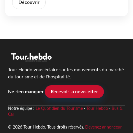
Découvrir
Tour Hebdo vous éclaire sur les mouvements du marché
du tourisme et de l'hospitalité.
Ne rien manquer
Recevoir la newsletter
Notre équipe :
Le Quotidien du Tourisme
·
Tour Hebdo
·
Bus &
Car
© 2026 Tour Hebdo. Tous droits réservés.
Devenez annonceur