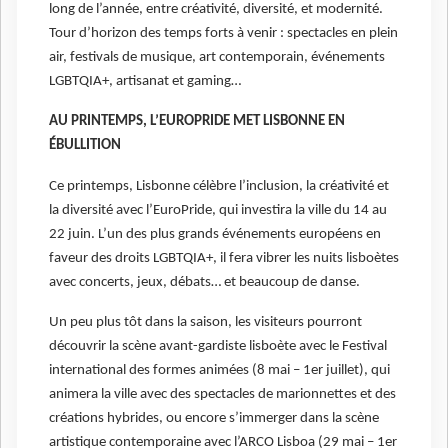
long de l’année, entre créativité, diversité, et modernité.
Tour d’horizon des temps forts à venir : spectacles en plein
air, festivals de musique, art contemporain, événements
LGBTQIA+, artisanat et gaming…
AU PRINTEMPS, L’EUROPRIDE MET LISBONNE EN
ÉBULLITION
Ce printemps, Lisbonne célèbre l’inclusion, la créativité et
la diversité avec l’EuroPride, qui investira la ville du 14 au
22 juin. L’un des plus grands événements européens en
faveur des droits LGBTQIA+, il fera vibrer les nuits lisboètes
avec concerts, jeux, débats… et beaucoup de danse.
Un peu plus tôt dans la saison, les visiteurs pourront
découvrir la scène avant-gardiste lisboète avec le Festival
international des formes animées (8 mai – 1er juillet), qui
animera la ville avec des spectacles de marionnettes et des
créations hybrides, ou encore s’immerger dans la scène
artistique contemporaine avec l’ARCO Lisboa (29 mai – 1er