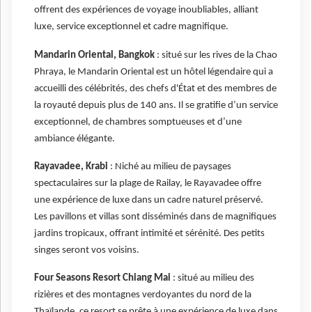
offrent des expériences de voyage inoubliables, alliant
luxe, service exceptionnel et cadre magnifique.
Mandarin Oriental, Bangkok
: situé sur les rives de la Chao
Phraya, le Mandarin Oriental est un hôtel légendaire qui a
accueilli des célébrités, des chefs d'État et des membres de
la royauté depuis plus de 140 ans. Il se gratifie d’un service
exceptionnel, de chambres somptueuses et d’une
ambiance élégante.
Rayavadee, Krabi
: Niché au milieu de paysages
spectaculaires sur la plage de Railay, le Rayavadee offre
une expérience de luxe dans un cadre naturel préservé.
Les pavillons et villas sont disséminés dans de magnifiques
jardins tropicaux, offrant intimité et sérénité. Des petits
singes seront vos voisins.
Four Seasons Resort Chiang Mai
: situé au milieu des
rizières et des montagnes verdoyantes du nord de la
Thaïlande, ce resort se prête à une expérience de luxe dans