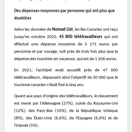
Des dépenses moyennes par personne qui ont plus que
doublées
Selon les données de
Nomad List
, les îles Canaries ont reçu
jusqu'en octobre 2022,
45 800 télétravailleurs
qui ont
effectué une dépense moyenne de 3 171 euros par
personne et par voyage, soit près de trois fois plus que la
dépense des touristes en vacances, qui est de 1 206 euros.
En 2021, l’archipel avait accueilli près de 47 000
télétravailleurs, dépassant ainsi l'objectif de 30 000 que le
tourisme canarien s'était fixé à cinq ans.
Quant aux pays d'origine des télétravailleurs, le classement
est mené par l'Allemagne (27%), suivie du Royaume-Uni
(12%), des Pays-Bas (10%), de la République tchèque
(8%), des États-Unis (6,6%), de l'Espagne (6,6%) et de
l'Irlande (5%).