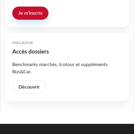
Je m'inscris
MAGAZINE
Accès dossiers
Benchmarks marchés, Icotour et suppléments
Bus&Car.
Découvrir