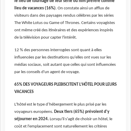
le lieu de tournage de leur série ou film préféré comme
lieu de vacances (16%)
. On constate ainsi un afflux de
visiteurs dans des paysages rendus célèbres par les séries
The White Lotus ou Game of Thrones. Certains voyagistes
ont même créé des itinéraires et des expériences inspirés
de la télévision pour capter l'intérêt.
12 % des personnes interrogées sont quant à elles
influencées par les destinations qu'elles ont vues sur les
médias sociaux, soit autant que celles qui sont influencées
par les conseils d'un agent de voyage.
65% DES VOYAGEURS PLEBISCITENT L’HÔTEL POUR LEURS
VACANCES
L'hôtel est le type d’hébergement le plus prisé par les
voyageurs européens.
Deux tiers (65%) prévoient d'y
séjourner en 2024.
Lorsqu'il s'agit de choisir un hôtel, le
coût et l'emplacement sont naturellement les critères