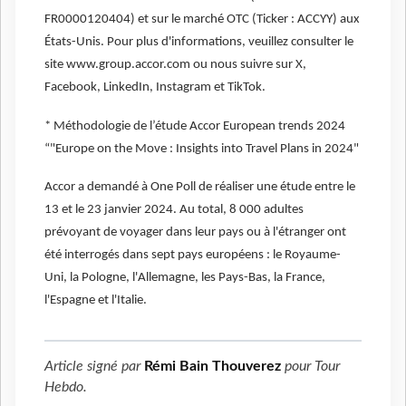
FR0000120404) et sur le marché OTC (Ticker : ACCYY) aux
États-Unis. Pour plus d'informations, veuillez consulter le
site www.group.accor.com ou nous suivre sur X,
Facebook, LinkedIn, Instagram et TikTok.
* Méthodologie de l’étude Accor European trends 2024
“"Europe on the Move : Insights into Travel Plans in 2024"
Accor a demandé à One Poll de réaliser une étude entre le
13 et le 23 janvier 2024. Au total, 8 000 adultes
prévoyant de voyager dans leur pays ou à l'étranger ont
été interrogés dans sept pays européens : le Royaume-
Uni, la Pologne, l'Allemagne, les Pays-Bas, la France,
l'Espagne et l'Italie.
Article signé par
Rémi Bain Thouverez
pour
Tour
Hebdo
.