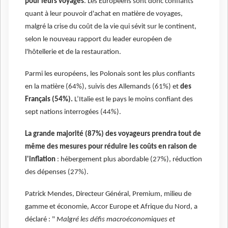
pour leurs voyages
. Les Européens sont donc confiants
quant à leur pouvoir d'achat en matière de voyages,
malgré la crise du coût de la vie qui sévit sur le continent,
selon le nouveau rapport du leader européen de
l'hôtellerie et de la restauration.
Parmi les européens, les Polonais sont les plus confiants
en la matière (64%), suivis des Allemands (61%) et
des
Français (54%).
L’Italie est le pays le moins confiant des
sept nations interrogées (44%).
La grande majorité (87%) des voyageurs prendra tout de
même des mesures pour réduire les coûts en raison de
l'inflation
: hébergement plus abordable (27%), réduction
des dépenses (27%).
Patrick Mendes, Directeur Général, Premium, milieu de
gamme et économie, Accor Europe et Afrique du Nord, a
déclaré : "
Malgré les défis macroéconomiques et