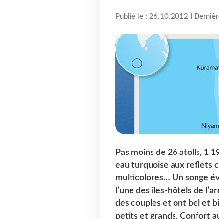
Publié le : 26.10.2012 I Derniè
Pas moins de 26 atolls, 1 1
eau turquoise aux reflets c
multicolores… Un songe éve
l’une des îles-hôtels de l’a
des couples et ont bel et b
petits et grands. Confort a