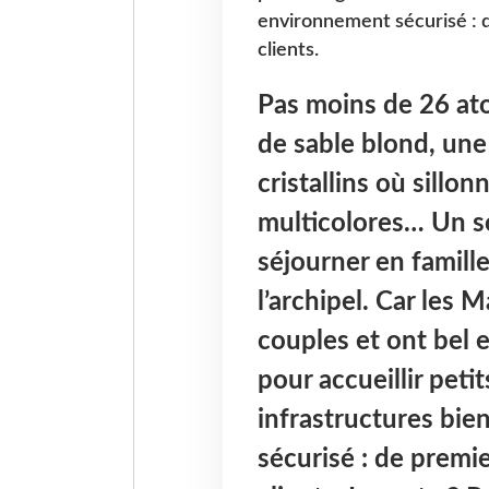
environnement sécurisé : 
clients.
Pas moins de 26 atol
de sable blond, une
cristallins où sill
multicolores… Un so
séjourner en famille
l’archipel. Car les 
couples et ont bel 
pour accueillir peti
infrastructures bi
sécurisé : de premi