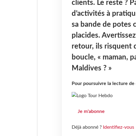
clients. Le reste ? P
d’activités à pratiq
sa bande de potes 
placides. Avertisse
retour, ils risquent
boucle, « maman, p
Maldives ? »
Pour poursuivre la lecture d
Je m'abonne
Déjà abonné ?
Identifiez-vous