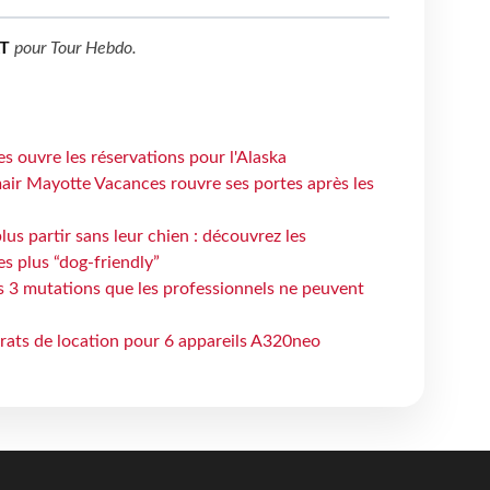
T
pour
Tour Hebdo
.
s ouvre les réservations pour l'Alaska
air Mayotte Vacances rouvre ses portes après les
lus partir sans leur chien : découvrez les
es plus “dog-friendly”
s 3 mutations que les professionnels ne peuvent
trats de location pour 6 appareils A320neo