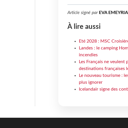
Article signé par
EVA EMEYRIA
À lire aussi
Eté 2028 : MSC Croisière
Landes : le camping Hom
incendies
Les Français ne veulent p
destinations françaises l
Le nouveau tourisme : le
plus ignorer
Icelandair signe des con