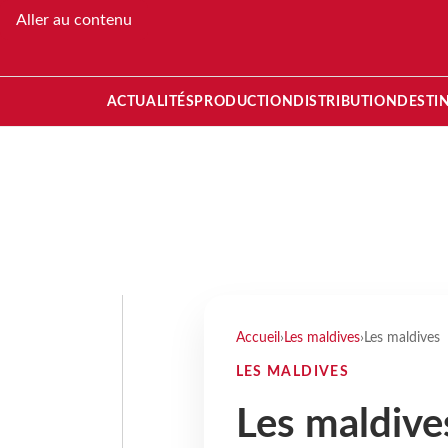
Aller au contenu
ACTUALITÉS
PRODUCTION
DISTRIBUTION
DESTI
Accueil
›
Les maldives
›
Les maldives
LES MALDIVES
Les maldive