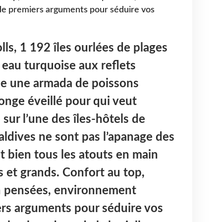
de premiers arguments pour séduire vos
ls, 1 192 îles ourlées de plages
 eau turquoise aux reflets
onne une armada de poissons
nge éveillé pour qui veut
 sur l’une des îles-hôtels de
Maldives ne sont pas l’apanage des
et bien tous les atouts en main
ts et grands. Confort au top,
en pensées, environnement
ers arguments pour séduire vos