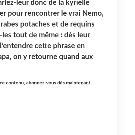
arlez-leur donc de la kyrielle
uer pour rencontrer le vrai Nemo,
crabes potaches et de requins
z-les tout de même : dès leur
 d’entendre cette phrase en
apa, on y retourne quand aux
e ce contenu, abonnez-vous dès maintenant