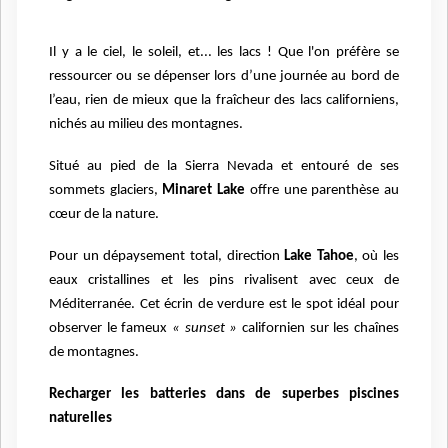
Il y a le ciel, le soleil, et... les lacs ! Que l'on préfère se
ressourcer ou se dépenser lors d’une journée au bord de
l’eau, rien de mieux que la fraîcheur des lacs californiens,
nichés au milieu des montagnes.
Situé au pied de la Sierra Nevada et entouré de ses
sommets glaciers,
Minaret Lake
offre une parenthèse au
cœur de la nature.
Pour un dépaysement total, direction
Lake Tahoe
, où les
eaux cristallines et les pins rivalisent avec ceux de
Méditerranée. Cet écrin de verdure est le spot idéal pour
observer le fameux
« sunset »
californien sur les chaînes
de montagnes.
Recharger les batteries dans de superbes piscines
naturelles