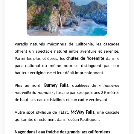
Paradis naturels méconnus de Californie, les cascades
offrent un spectacle naturel entre aventure et sérénité.
Parmi les plus célèbres, les
chutes de Yosemite
dans le
parc national du même nom se distinguent par leur
hauteur vertigineuse et leur débit impressionnant.
Plus au nord,
Burney Falls
, qualifiées de
« huitième
merveille du monde »
, fascine par ses quelques 39 mètres
de haut, ses eaux cristallines et son cadre verdoyant.
Autre spot idyllique de l’État,
McWay Falls
, une cascade
qui tombe directement dans l’océan Pacifique...
Nager dans l’eau fraîche des grands lacs californiens