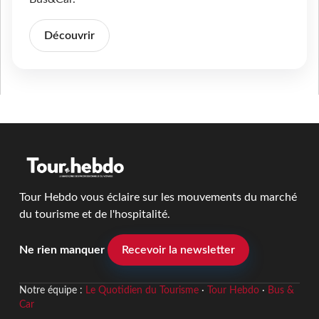
Découvrir
Tour Hebdo vous éclaire sur les mouvements du marché
du tourisme et de l'hospitalité.
Ne rien manquer
Recevoir la newsletter
Notre équipe :
Le Quotidien du Tourisme
·
Tour Hebdo
·
Bus &
Car