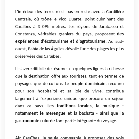
L'intérieur des terres n'est pas en reste avec la Cordillère
Centrale, où trône le Pico Duarte, point culminant des
Caraïbes à 3 098 mètres. Les régions de Jarabacoa et
Constanza, véritables greniers du pays, proposent
des
expériences d'écotourisme et d'agrotourisme
. Au sud-
ouest, Bahía de las Águilas dévoile l'une des plages les plus
préservées des Caraïbes.
Il s'avère difficile de résumer en quelques lignes la richesse
que la destination offre aux touristes, tant en termes de
paysages que de culture. Le peuple dominicain, reconnu
pour son hospitalité et sa joie de vivre, contribue
largement à l'expérience unique que procure un séjour
dans ce pays.
Les traditions locales, la musique -
notamment le merengue et la bachata - ainsi que la
gastronomie colorée
font partie intégrante du voyage.
Air Caraïbes, la seule compagnie à proposer des vols