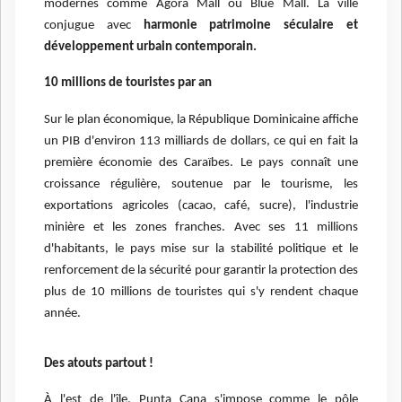
modernes comme Ágora Mall ou Blue Mall. La ville
conjugue avec
harmonie patrimoine séculaire et
développement urbain contemporain.
10 millions de touristes par an
Sur le plan économique, la République Dominicaine affiche
un PIB d'environ 113 milliards de dollars, ce qui en fait la
première économie des Caraïbes. Le pays connaît une
croissance régulière, soutenue par le tourisme, les
exportations agricoles (cacao, café, sucre), l'industrie
minière et les zones franches. Avec ses 11 millions
d'habitants, le pays mise sur la stabilité politique et le
renforcement de la sécurité pour garantir la protection des
plus de 10 millions de touristes qui s'y rendent chaque
année.
Des atouts partout !
À l'est de l'île, Punta Cana s'impose comme le pôle