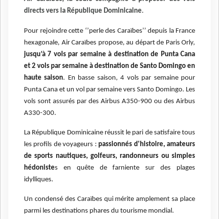
directs vers la République Dominicaine
.
Pour rejoindre cette ‘’perle des Caraïbes’’ depuis la France
hexagonale, Air Caraïbes propose, au départ de Paris Orly,
jusqu’à 7 vols par semaine à destination de Punta Cana
et 2 vols par semaine à destination de Santo Domingo en
haute saison
. En basse saison, 4 vols par semaine pour
Punta Cana et un vol par semaine vers Santo Domingo. Les
vols sont assurés par des Airbus A350-900 ou des Airbus
A330-300.
La République Dominicaine réussit le pari de satisfaire tous
les profils de voyageurs :
passionnés d'histoire, amateurs
de sports nautiques, golfeurs, randonneurs ou simples
hédoniste
s en quête de farniente sur des plages
idylliques.
Un condensé des Caraïbes qui mérite amplement sa place
parmi les destinations phares du tourisme mondial.