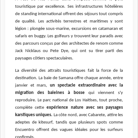
touristique par excellence. Ses infrastructures hôtelières
de standing international offrent des séjours tout compris
de qualité. Les activités terrestres et maritimes y sont
légion : plongée sous-marine, excursions en catamaran et
safaris en buggy. Les golfeurs y trouvent leur paradis avec
des parcours conçus par des architectes de renom comme
Jack Nicklaus ou Pete Dye, qui ont su tirer parti des
paysages côtiers spectaculaires.
La diversité des attraits touristiques fait la force de la
destination. La baie de Samana offre chaque année, entre
janvier et mars,
un spectacle extraordinaire avec la
migration des baleines à bosse
qui viennent s'y
reproduire. Le parc national de Los Haïtises, tout proche,
complète cette
expérience nature avec ses paysages
karstiques uniques.
La côte nord, avec Cabarete, attire les
adeptes de kitesurf, tandis que plusieurs spots comme
Encuentro offrent des vagues idéales pour les surfeurs
confirmés.