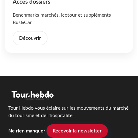
Accès dossiers
Benchmarks marchés, Icotour et suppléments
Bus&Car.
Découvrir
Tour Hebdo vous éclaire sur les mouvements du marché
du tourisme et de l'hospitalité.
Ne rien manquer
Recevoir la newsletter