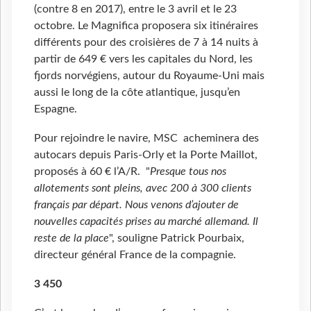
(contre 8 en 2017), entre le 3 avril et le 23
octobre. Le Magnifica proposera six itinéraires
différents pour des croisières de 7 à 14 nuits à
partir de 649 € vers les capitales du Nord, les
fjords norvégiens, autour du Royaume-Uni mais
aussi le long de la côte atlantique, jusqu’en
Espagne.
Pour rejoindre le navire, MSC acheminera des
autocars depuis Paris-Orly et la Porte Maillot,
proposés à 60 € l’A/R. "
Presque tous nos
allotements sont pleins, avec 200 à 300 clients
français par départ. Nous venons d’ajouter de
nouvelles capacités prises au marché allemand. Il
reste de la place
", souligne Patrick Pourbaix,
directeur général France de la compagnie.
3 450