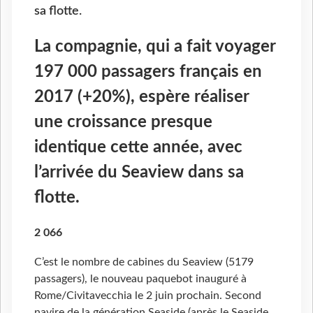
sa flotte.
La compagnie, qui a fait voyager
197 000 passagers français en
2017 (+20%), espère réaliser
une croissance presque
identique cette année, avec
l’arrivée du Seaview dans sa
flotte.
2 066
C’est le nombre de cabines du Seaview (5179
passagers), le nouveau paquebot inauguré à
Rome/Civitavecchia le 2 juin prochain. Second
navire de la génération Seaside (après le Seaside