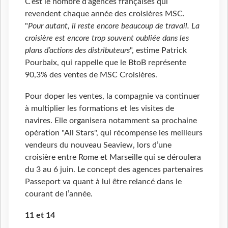
C’est le nombre d’agences françaises qui
revendent chaque année des croisières MSC.
"
Pour autant, il reste encore beaucoup de travail. La
croisière est encore trop souvent oubliée dans les
plans d’actions des distributeurs
", estime Patrick
Pourbaix, qui rappelle que le BtoB représente
90,3% des ventes de MSC Croisières.
Pour doper les ventes, la compagnie va continuer
à multiplier les formations et les visites de
navires. Elle organisera notamment sa prochaine
opération "All Stars", qui récompense les meilleurs
vendeurs du nouveau Seaview, lors d’une
croisière entre Rome et Marseille qui se déroulera
du 3 au 6 juin. Le concept des agences partenaires
Passeport va quant à lui être relancé dans le
courant de l’année.
11 et 14