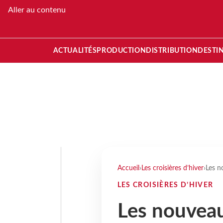
Aller au contenu
ACTUALITÉS
PRODUCTION
DISTRIBUTION
DESTI
Accueil
›
Les croisières d’hiver
›
Les n
LES CROISIÈRES D’HIVER
Les nouvea