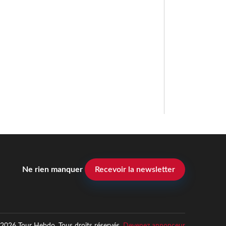
Ne rien manquer
Recevoir la newsletter
2026 Tour Hebdo. Tous droits réservés.
Devenez annonceur