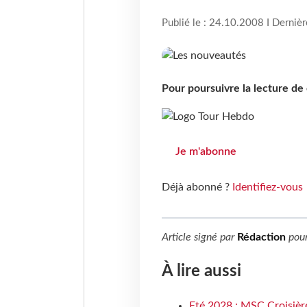
Publié le : 24.10.2008 I Derniè
Pour poursuivre la lecture d
Je m'abonne
Déjà abonné ?
Identifiez-vous
Article signé par
Rédaction
pou
À lire aussi
Eté 2028 : MSC Croisière