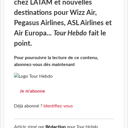
chez LATAM et nouvelles
destinations pour Wizz Air,
Pegasus Airlines, ASL Airlines et
Air Europa...
Tour Hebdo
fait le
point.
Pour poursuivre la lecture de ce contenu,
abonnez-vous dès maintenant
Je m'abonne
Déjà abonné ?
Identifiez-vous
Article signé par
Rédaction
pour
Tour Hebdo
.