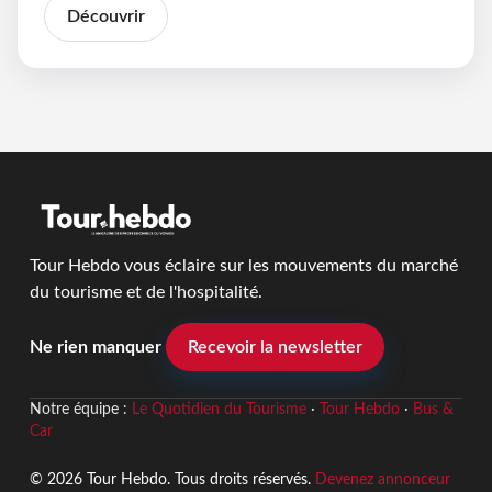
Découvrir
Tour Hebdo vous éclaire sur les mouvements du marché
du tourisme et de l'hospitalité.
Ne rien manquer
Recevoir la newsletter
Notre équipe :
Le Quotidien du Tourisme
·
Tour Hebdo
·
Bus &
Car
© 2026 Tour Hebdo. Tous droits réservés.
Devenez annonceur