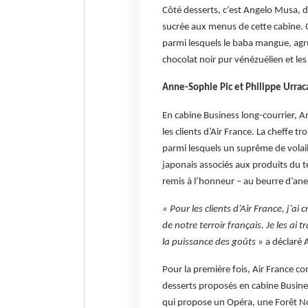
Côté desserts, c’est Angelo Musa, 
sucrée aux menus de cette cabine. 
parmi lesquels le baba mangue, agr
chocolat noir pur vénézuélien et le
Anne-Sophie Pic et Philippe Urrac
En cabine Business long-courrier, An
les clients d’Air France. La cheffe t
parmi lesquels un suprême de volaill
japonais associés aux produits du t
remis à l’honneur – au beurre d’ane
«
Pour les clients d’Air France, j’a
de notre terroir français. Je les ai 
la puissance des goûts
» a déclaré 
Pour la première fois, Air France co
desserts proposés en cabine Business
qui propose un Opéra, une Forêt No