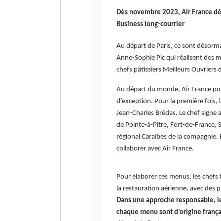
Dès novembre 2023, Air France dé
Business long-courrier
Au départ de Paris, ce sont désorma
Anne-Sophie Pic qui réalisent des me
chefs pâtissiers Meilleurs Ouvriers
Au départ du monde, Air France po
d’exception. Pour la première fois,
Jean-Charles Brédas. Le chef signe a
de Pointe-à-Pitre, Fort-de-France, 
régional Caraïbes de la compagnie. 
collaborer avec Air France.
Pour élaborer ces menus, les chefs t
la restauration aérienne, avec des p
Dans une approche responsable, les
chaque menu sont d’origine françai