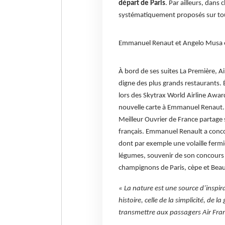
départ de Paris
. Par ailleurs, dan
systématiquement proposés sur tous
Emmanuel Renaut et Angelo Musa en
À bord de ses suites La Première, A
digne des plus grands restaurants. 
lors des Skytrax World Airline Awa
nouvelle carte à Emmanuel Renaut. A
Meilleur Ouvrier de France partage 
français. Emmanuel Renault a concoct
dont par exemple une volaille fermi
légumes, souvenir de son concours
champignons de Paris, cèpe et Beauf
« La nature est une source d’inspira
histoire, celle de la simplicité, de 
transmettre aux passagers Air Fra