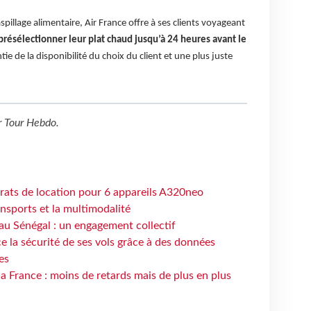
aspillage alimentaire, Air France offre à ses clients voyageant
présélectionner leur plat chaud jusqu’à 24 heures avant le
tie de la disponibilité du choix du client et une plus juste
r
Tour Hebdo
.
trats de location pour 6 appareils A320neo
ansports et la multimodalité
au Sénégal : un engagement collectif
e la sécurité de ses vols grâce à des données
es
la France : moins de retards mais de plus en plus