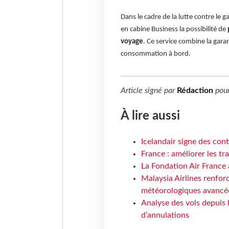
Dans le cadre de la lutte contre le g
en cabine Business la possibilité de
voyage
. Ce service combine la garan
consommation à bord.
Article signé par
Rédaction
pou
À lire aussi
Icelandair signe des con
France : améliorer les tr
La Fondation Air France 
Malaysia Airlines renforc
météorologiques avancé
Analyse des vols depuis 
d’annulations