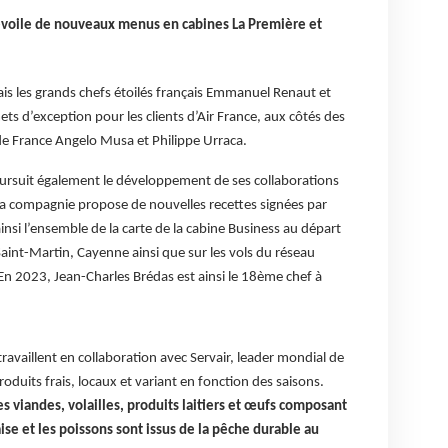
voile de nouveaux menus en cabines La Première et
is les grands chefs étoilés français Emmanuel Renaut et
ts d’exception pour les clients d’Air France, aux côtés des
 de France Angelo Musa et Philippe Urraca.
ursuit également le développement de ses collaborations
 la compagnie propose de nouvelles recettes signées par
insi l’ensemble de la carte de la cabine Business au départ
Saint-Martin, Cayenne ainsi que sur les vols du réseau
En 2023, Jean-Charles Brédas est ainsi le 18ème chef à
ravaillent en collaboration avec Servair, leader mondial de
roduits frais, locaux et variant en fonction des saisons.
 viandes, volailles, produits laitiers et œufs composant
se et les poissons sont issus de la pêche durable au