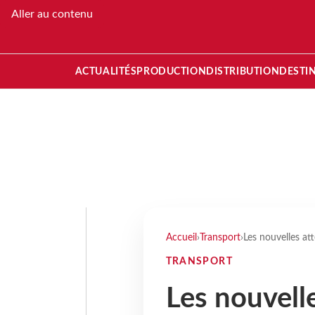
Aller au contenu
ACTUALITÉS
PRODUCTION
DISTRIBUTION
DESTI
Accueil
›
Transport
›
Les nouvelles at
TRANSPORT
Les nouvell