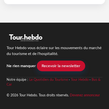
Tour Hebdo vous éclaire sur les mouvements du marché
du tourisme et de l'hospitalité.
Ne rien manquer
Recevoir la newsletter
Notre équipe :
Le Quotidien du Tourisme
·
Tour Hebdo
·
Bus &
Car
© 2026 Tour Hebdo. Tous droits réservés.
Devenez annonceur