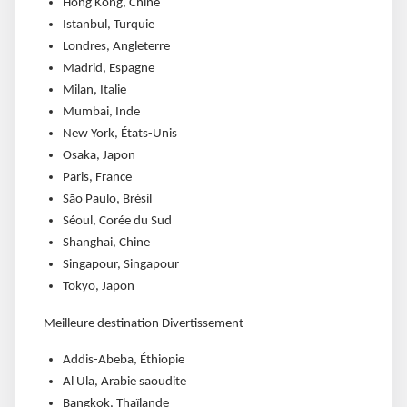
Hong Kong, Chine
Istanbul, Turquie
Londres, Angleterre
Madrid, Espagne
Milan, Italie
Mumbai, Inde
New York, États-Unis
Osaka, Japon
Paris, France
São Paulo, Brésil
Séoul, Corée du Sud
Shanghai, Chine
Singapour, Singapour
Tokyo, Japon
Meilleure destination Divertissement
Addis-Abeba, Éthiopie
Al Ula, Arabie saoudite
Bangkok, Thaïlande