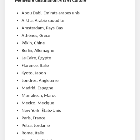
Meilleure destination Arts et Culture
Abou Dabi, Émirats arabes unis
Al Ula, Arabie saoudite
Amsterdam, Pays-Bas
Athènes, Grèce
Pékin, Chine
Berlin, Allemagne
Le Caire, Égypte
Florence, Italie
Kyoto, Japon
Londres, Angleterre
Madrid, Espagne
Marrakech, Maroc
Mexico, Mexique
New York, États-Unis
Paris, France
Pétra, Jordanie
Rome, Italie