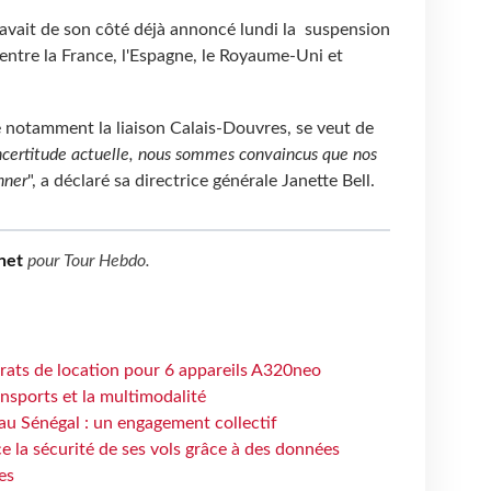
 avait de son côté déjà annoncé lundi la suspension
 entre la France, l'Espagne, le Royaume-Uni et
notamment la liaison Calais-Douvres, se veut de
ncertitude actuelle, nous sommes convaincus que nos
nner
", a déclaré sa directrice générale Janette Bell.
net
pour
Tour Hebdo
.
trats de location pour 6 appareils A320neo
ansports et la multimodalité
au Sénégal : un engagement collectif
e la sécurité de ses vols grâce à des données
es