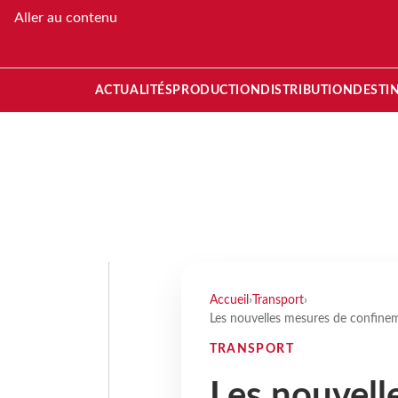
Aller au contenu
ACTUALITÉS
PRODUCTION
DISTRIBUTION
DESTI
Accueil
›
Transport
›
Les nouvelles mesures de confinem
TRANSPORT
Les nouvell