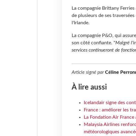
La compagnie Brittany Ferries
de plusieurs de ses traversées
l'Irlande.
La compagnie P&O, qui assure 
son côté confiante. "
Malgré l'i
services continueront de fonctio
Article signé par
Céline Perron
À lire aussi
Icelandair signe des con
France : améliorer les tr
La Fondation Air France 
Malaysia Airlines renforc
météorologiques avancé