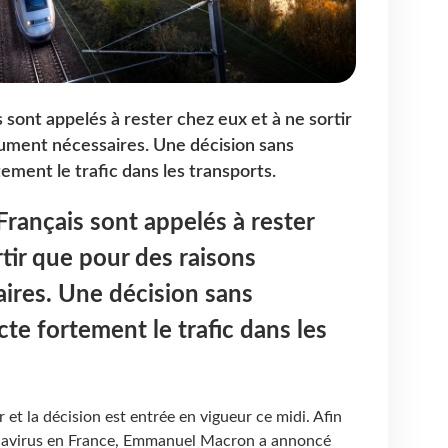
s sont appelés à rester chez eux et à ne sortir
ument nécessaires. Une décision sans
ement le trafic dans les transports.
Français sont appelés à rester
rtir que pour des raisons
ires. Une décision sans
te fortement le trafic dans les
 et la décision est entrée en vigueur ce midi. Afin
onavirus en France, Emmanuel Macron a annoncé