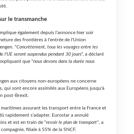
uté.
sur le transmanche
omplique également depuis l’annonce hier soir
ture des frontières à l'entrée de l'Union
engen. "
Concrètement, tous les voyages entre les
de l'UE seront suspendus pendant 30 jours
", a déclaré
 expliquant que "
nous devons dans la durée nous
engen aux citoyens non-européens ne concerne
s, qui sont encore assimilés aux Européens jusqu'à
on post-Brexit.
 maritimes assurant les transport entre la France et
û rapidement s’adapter. Eurostar a annulé
ins et est en train de "
revoir le plan de transport"
, a
 compagnie, filiale à 55% de la SNCF.