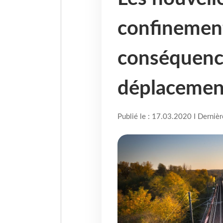
confinement
conséquence
déplacemen
Publié le : 17.03.2020 I Derniè