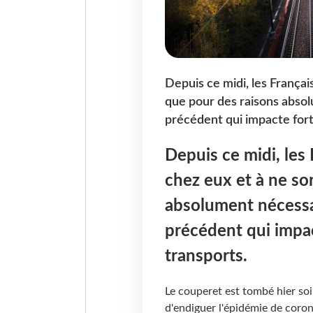
Depuis ce midi, les Françai
que pour des raisons absol
précédent qui impacte fort
Depuis ce midi, les 
chez eux et à ne so
absolument nécessa
précédent qui impac
transports.
Le couperet est tombé hier soir
d'endiguer l'épidémie de cor