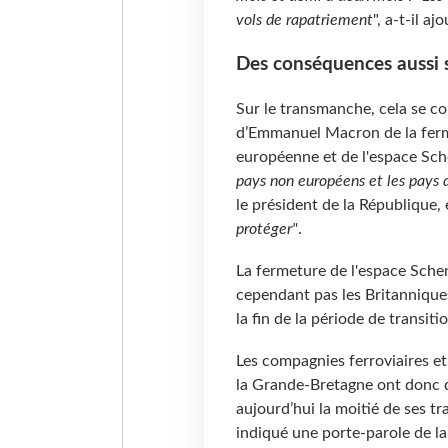
vols de rapatriement
", a-t-il ajo
Des conséquences aussi 
Sur le transmanche, cela se c
d’Emmanuel Macron de la ferme
européenne et de l'espace Sch
pays non européens et les pays 
le président de la République,
protéger"
.
La fermeture de l'espace Sch
cependant pas les Britannique
la fin de la période de transiti
Les compagnies ferroviaires et
la Grande-Bretagne ont donc d
aujourd’hui la moitié de ses tra
indiqué une porte-parole de la