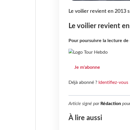
Le voilier revient en 2013 s
Le voilier revient e
Pour poursuivre la lecture d
Je m'abonne
Déjà abonné ?
Identifiez-vous
Article signé par
Rédaction
pou
À lire aussi