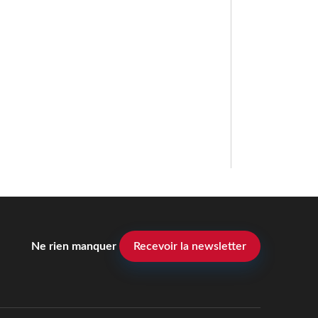
Ne rien manquer
Recevoir la newsletter