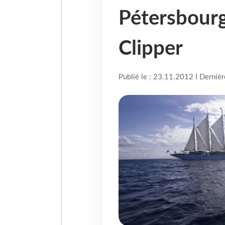
Pétersbourg
Clipper
Publié le : 23.11.2012 I Derniè