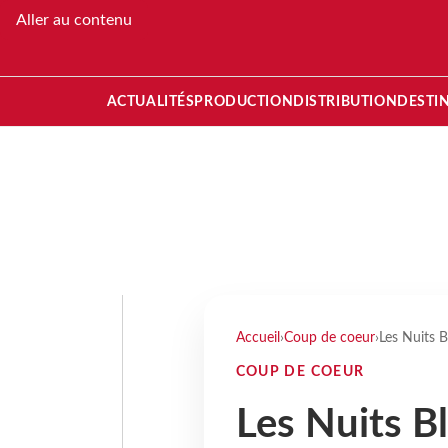
Aller au contenu
ACTUALITÉS
PRODUCTION
DISTRIBUTION
DESTI
Accueil
›
Coup de coeur
›
Les Nuits B
COUP DE COEUR
Les Nuits B